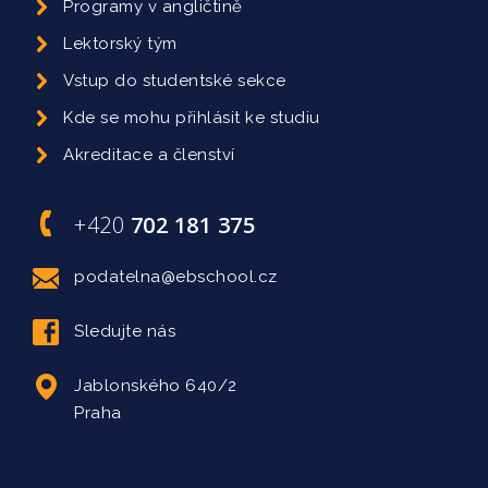
Programy v angličtině
Lektorský tým
Vstup do studentské sekce
Kde se mohu přihlásit ke studiu
Akreditace a členství
+420
702 181 375
podatelna@ebschool.cz
Sledujte nás
Jablonského 640/2
Praha