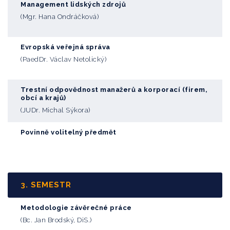
Management lidských zdrojů
(Mgr. Hana Ondráčková)
Evropská veřejná správa
(PaedDr. Václav Netolický)
Trestní odpovědnost manažerů a korporací (firem,
obcí a krajů)
(JUDr. Michal Sýkora)
Povinně volitelný předmět
3. SEMESTR
Metodologie závěrečné práce
(Bc. Jan Brodský, DiS.)