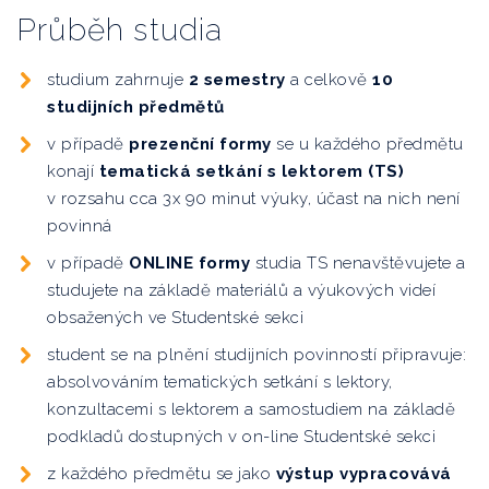
Průběh studia
studium zahrnuje
2 semestry
a celkově
10
studijních předmětů
v případě
prezenční formy
se u každého předmětu
konají
tematická setkání s lektorem (TS)
v rozsahu cca 3x 90 minut výuky, účast na nich není
povinná
v případě
ONLINE formy
studia TS nenavštěvujete a
studujete na základě materiálů a výukových videí
obsažených ve Studentské sekci
student se na plnění studijních povinností připravuje:
absolvováním tematických setkání s lektory,
konzultacemi s lektorem a samostudiem na základě
podkladů dostupných v on-line Studentské sekci
z každého předmětu se jako
výstup vypracovává