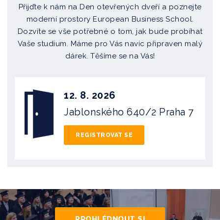
Přijďte k nám na Den otevřených dveří a poznejte
moderní prostory European Business School.
Dozvíte se vše potřebné o tom, jak bude probíhat
Vaše studium. Máme pro Vás navíc připraven malý
dárek. Těšíme se na Vás!
12. 8. 2026
Jablonského 640/2
Praha 7
REGISTROVAT SE
PROHLÉDNOUT SI