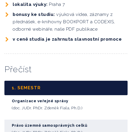
lokalita výuky:
Praha 7
bonusy ke studiu:
výuková videa, záznamy z
přednášek, e-knihovny BOOKPORT a CODEXIS,
odborné webináře, naše PDF publikace
v ceně studia je zahrnuta slavnostní promoce
Přečíst
1. SEMESTR
Organizace veřejné správy
(doc. JUDr. PhDr. Zdeněk Fiala, Ph.D.)
Právo územně samosprávných celků