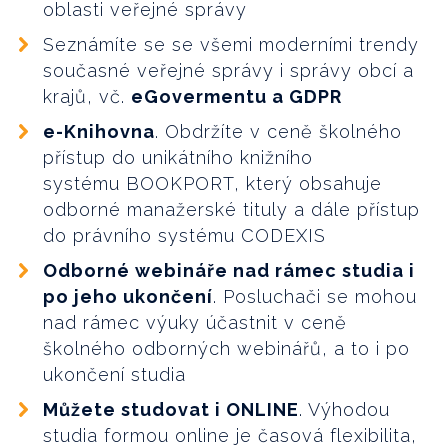
oblasti veřejné správy
Seznámíte se se všemi moderními trendy
současné veřejné správy i správy obcí a
krajů, vč.
eGovermentu a GDPR
e-Knihovna
. Obdržíte v ceně školného
přístup do unikátního knižního
systému BOOKPORT, který obsahuje
odborné manažerské tituly a dále přístup
do právního systému CODEXIS
Odborné webináře nad rámec studia i
po jeho ukončení
. Posluchači se mohou
nad rámec výuky účastnit v ceně
školného odborných webinářů, a to i po
ukončení studia
Můžete studovat i ONLINE
. Výhodou
studia formou online je časová flexibilita,