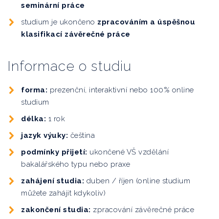
seminární práce
studium je ukončeno
zpracováním a úspěšnou
klasifikací závěrečné práce
Informace o studiu
forma:
prezenční, interaktivní nebo 100% online
studium
délka:
1 rok
jazyk výuky:
čeština
podmínky přijetí:
ukončené VŠ vzdělání
bakalářského typu nebo praxe
zahájení studia:
duben
/ říjen
(online studium
můžete zahájit kdykoliv)
zakončení studia:
zpracování závěrečné práce