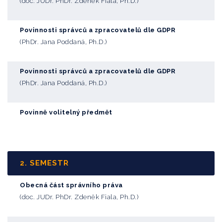
(doc. JUDr. PhDr. Zdeněk Fiala, Ph.D.)
Povinnosti správců a zpracovatelů dle GDPR
(PhDr. Jana Poddaná, Ph.D.)
Povinnosti správců a zpracovatelů dle GDPR
(PhDr. Jana Poddaná, Ph.D.)
Povinně volitelný předmět
2. SEMESTR
Obecná část správního práva
(doc. JUDr. PhDr. Zdeněk Fiala, Ph.D.)