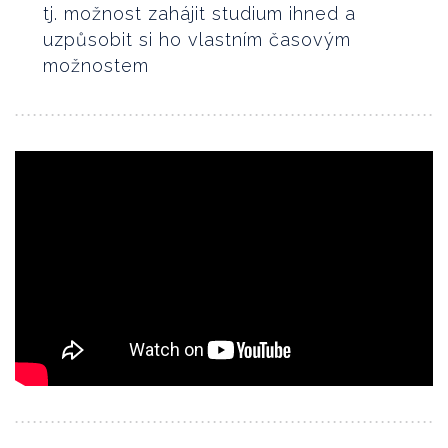
tj. možnost zahájit studium ihned a
uzpůsobit si ho vlastním časovým
možnostem