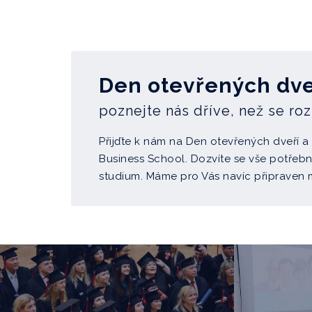
Den otevřených dve
poznejte nás dříve, než se ro
Přijďte k nám na Den otevřených dveří 
Business School. Dozvíte se vše potřebn
studium. Máme pro Vás navíc připraven m