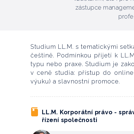
zástupce managemen
profe
Studium LL.M. s tematickými setk
češtině. Podmínkou přijetí k LL.
typu nebo praxe. Studium je za
v ceně studia: přístup do onli
výuku) a slavnostní promoce.
LL.M. Korporátní právo - sprá
řízení společnosti