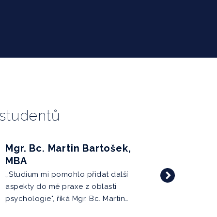
 studentů
Mgr. Bc. Martin Bartošek,
MBA
,,Studium mi pomohlo přidat další
aspekty do mé praxe z oblasti
psychologie", říká Mgr. Bc. Martin…