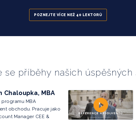
POZNEJTE VÍCE NEŽ 40 LEKTORŮ
te se příběhy našich úspěšných
ch Chaloupka, MBA
t programu MBA
nt obchodu. Pracuje jako
ccount Manager CEE &