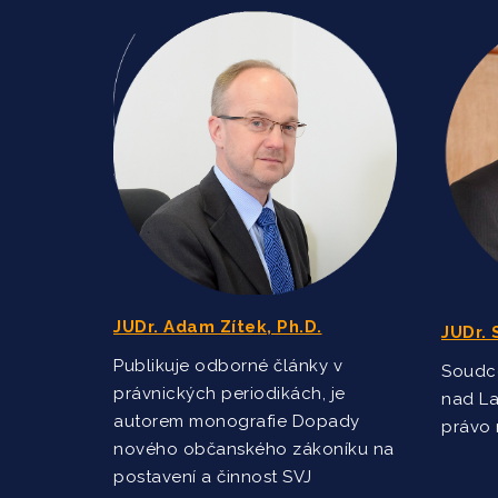
JUDr. Adam Zítek, Ph.D.
JUDr. 
Publikuje odborné články v
Soudce
právnických periodikách, je
nad L
autorem monografie Dopady
právo 
nového občanského zákoníku na
postavení a činnost SVJ