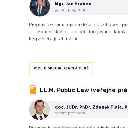
Mgr. Jan Hrabec
garant programu
Program se zaměřuje na detailní pochopení pr
a ekonomického pozadí fungování kapitál
korporací a jejich řízení.
VÍCE O SPECIALIZACI A CENĚ
LL.M. Public Law (veřejné prá
doc. JUDr. PhDr. Zdeněk Fiala, P
garant programu