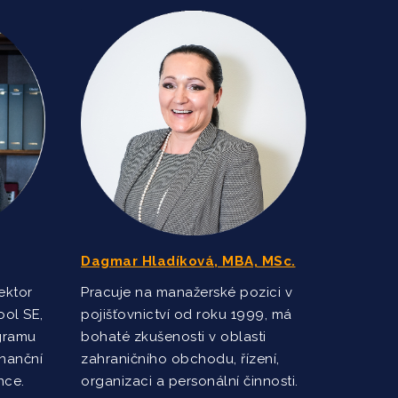
Dagmar Hladíková, MBA, MSc.
ektor
Pracuje na manažerské pozici v
ol SE,
pojišťovnictví od roku 1999, má
gramu
bohaté zkušenosti v oblasti
inanční
zahraničního obchodu, řízení,
nce.
organizaci a personální činnosti.