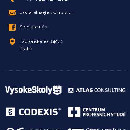
podatelna@ebschool.cz
Sledujte nás
Jablonského 640/2
Praha