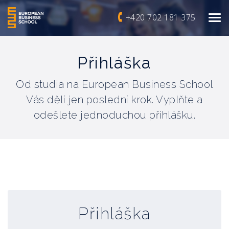
+420 702 181 375
Přihláška
Od studia na European Business School
Vás dělí jen poslední krok. Vyplňte a
odešlete jednoduchou přihlášku.
Přihláška