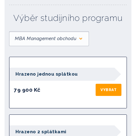
Výběr studijního programu
MBA Management obchodu
Hrazeno jednou splátkou
79 900 Kč
VYBRAT
Hrazeno 2 splátkami