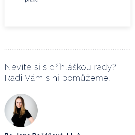
praxe
Nevíte si s příhláškou rady?
Rádi Vám s ní pomůžeme.