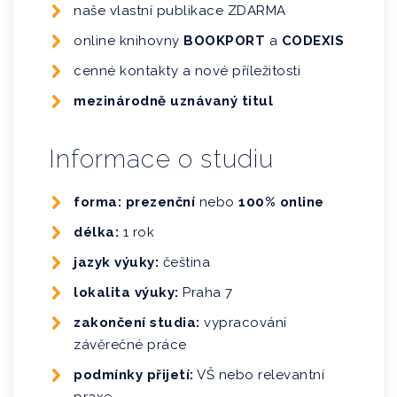
naše vlastní publikace ZDARMA
online knihovny
BOOKPORT
a
CODEXIS
cenné kontakty a nové příležitosti
mezinárodně uznávaný titul
Informace o studiu
forma: prezenční
nebo
100% online
délka:
1 rok
jazyk výuky:
čeština
lokalita výuky:
Praha 7
zakončení studia:
vypracování
závěrečné práce
podmínky přijetí:
VŠ nebo relevantní