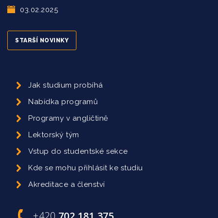
03.02.2025
STARŠÍ NOVINKY
Jak studium probíhá
Nabídka programů
Programy v angličtině
Lektorský tým
Vstup do studentské sekce
Kde se mohu přihlásit ke studiu
Akreditace a členství
+420
702 181 375