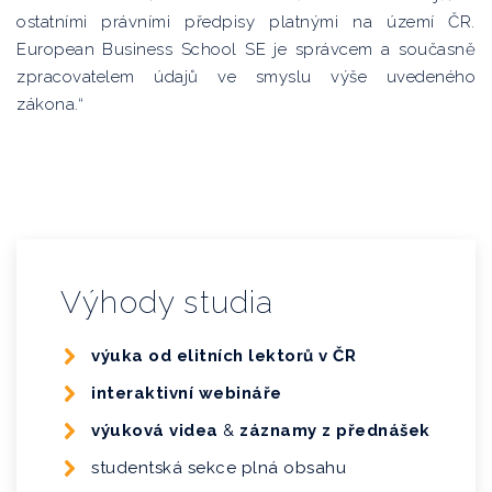
ostatními právními předpisy platnými na území ČR.
European Business School SE je správcem a současně
zpracovatelem údajů ve smyslu výše uvedeného
zákona.“
Výhody studia
výuka od elitních lektorů v ČR
interaktivní webináře
výuková videa
&
záznamy z přednášek
studentská sekce plná obsahu