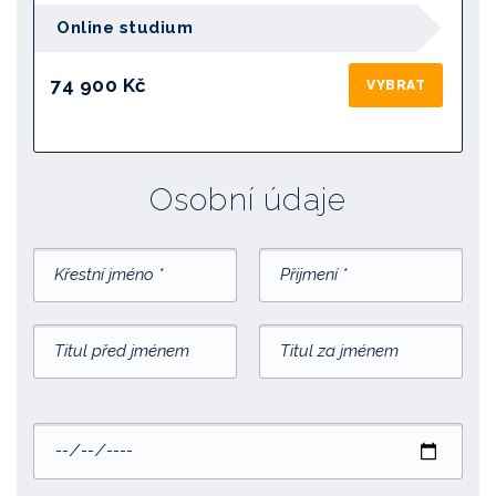
Online studium
74 900 Kč
VYBRAT
Osobní údaje