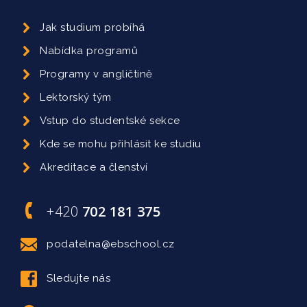
Jak studium probíhá
Nabídka programů
Programy v angličtině
Lektorský tým
Vstup do studentské sekce
Kde se mohu přihlásit ke studiu
Akreditace a členství
+420
702 181 375
podatelna@ebschool.cz
Sledujte nás