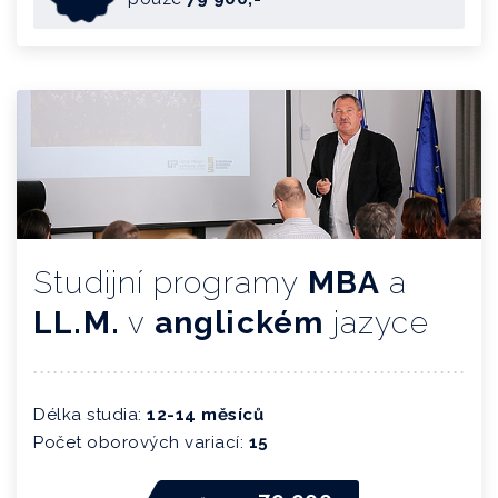
Studijní programy
MBA
a
LL.M.
v
anglickém
jazyce
Délka studia:
12-14 měsíců
Počet oborových variací:
15