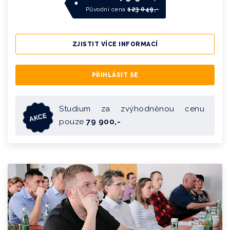
Původní cena
123 049,-
ZJISTIT VÍCE INFORMACÍ
PŘIHLÁSIT SE
Studium za zvýhodněnou cenu
AKCE
pouze
79 900,-