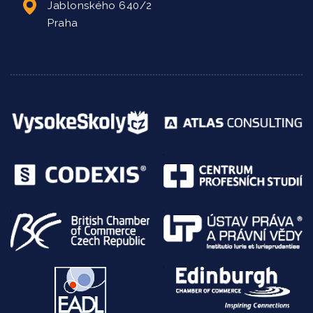
Jablonského 640/2
Praha