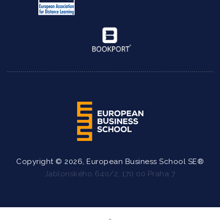
Copyright © 2026, European Business School SE®
Jablonského 640/2, 170 00 Praha 7
_