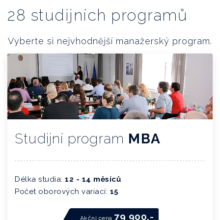
28 studijních programů
Vyberte si nejvhodnější manažerský program.
Studijní program
MBA
Délka studia:
12 - 14 měsíců
Počet oborových variací:
15
79 900,-
Akční cena