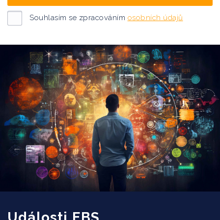
Souhlasím se zpracováním
osobních údajů
Události EBS