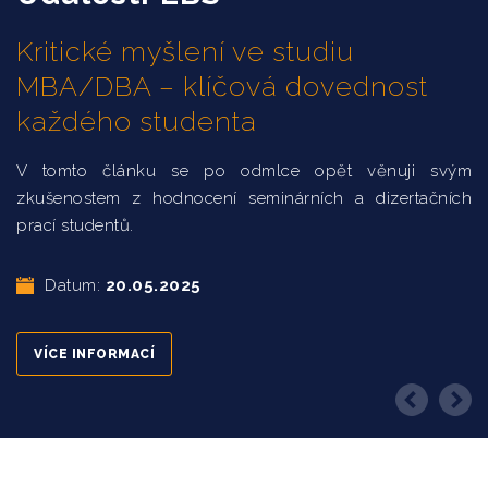
Kritické myšlení ve studiu
MBA/DBA – klíčová dovednost
každého studenta
V tomto článku se po odmlce opět věnuji svým
zkušenostem z hodnocení seminárních a dizertačních
prací studentů.
Datum:
20.05.2025
VÍCE INFORMACÍ