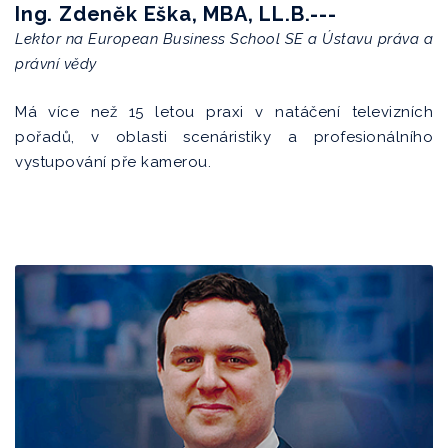
Ing. Zdeněk Eška, MBA, LL.B.---
Lektor na European Business School SE a Ústavu práva a
právní vědy
Má více než 15 letou praxi v natáčení televizních
pořadů, v oblasti scenáristiky a profesionálního
vystupování pře kamerou.