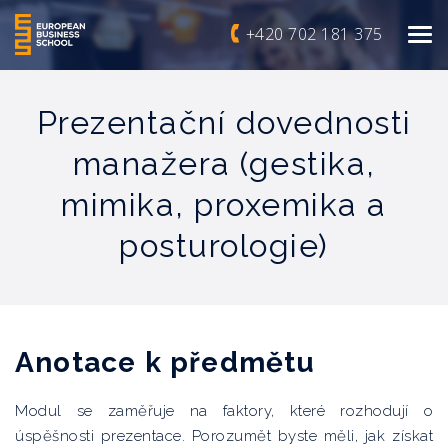
+420 702 181 375
Prezentační dovednosti
manažera (gestika,
mimika, proxemika a
posturologie)
Anotace k předmětu
Modul se zaměřuje na faktory, které rozhodují o
úspěšnosti prezentace. Porozumět byste měli, jak získat