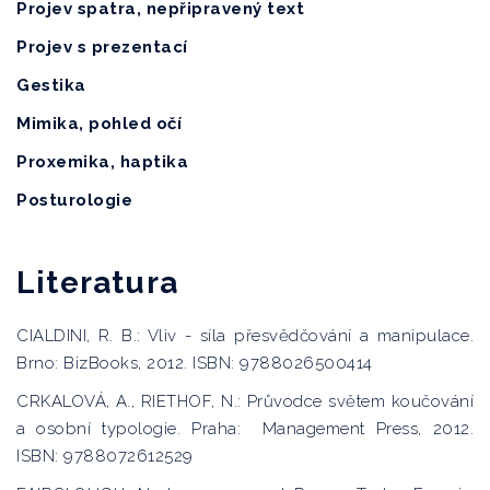
Projev spatra, nepřipravený text
Projev s prezentací
Gestika
Mimika, pohled očí
Proxemika, haptika
Posturologie
Literatura
CIALDINI, R. B.: Vliv - síla přesvědčování a manipulace.
Brno: BizBooks, 2012. ISBN: 9788026500414
CRKALOVÁ, A., RIETHOF, N.: Průvodce světem koučování
a osobní typologie. Praha: Management Press, 2012.
ISBN: 9788072612529