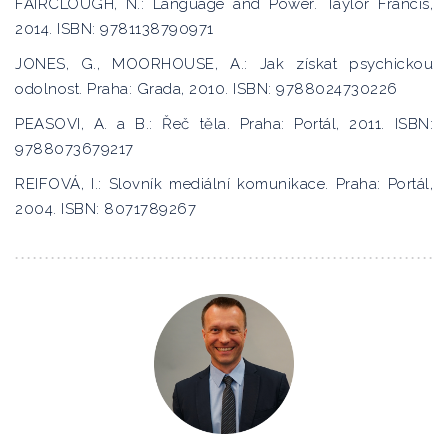
FAIRCLOUGH, N.: Language and Power. Taylor Francis,
2014. ISBN: 9781138790971
JONES, G., MOORHOUSE, A.: Jak získat psychickou
odolnost. Praha: Grada, 2010. ISBN: 9788024730226
PEASOVI, A. a B.: Řeč těla. Praha: Portál, 2011. ISBN:
9788073679217
REIFOVÁ, I.: Slovník mediální komunikace. Praha: Portál,
2004. ISBN: 8071789267