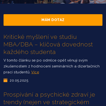
MÁM DOTAZ
Kritické myšlení ve studiu
MBA/DBA – klíčová dovednost
každého studenta
V tomto článku se po odmlce opět věnuji svým
zkušenostem z hodnocení seminárních a dizertačních
prací studentů.
Více
20.05.2025
Prospívání a psychické zdraví je
trendy (nejen ve strategickém