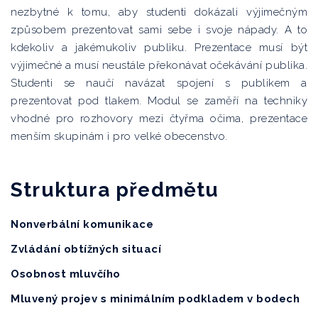
nezbytné k tomu, aby studenti dokázali výjimečným
způsobem prezentovat sami sebe i svoje nápady. A to
kdekoliv a jakémukoliv publiku. Prezentace musí být
výjimečné a musí neustále překonávat očekávání publika.
Studenti se naučí navázat spojení s publikem a
prezentovat pod tlakem. Modul se zaměří na techniky
vhodné pro rozhovory mezi čtyřma očima, prezentace
menším skupinám i pro velké obecenstvo.
Struktura předmětu
Nonverbální komunikace
Zvládání obtížných situací
Osobnost mluvčího
Mluvený projev s minimálním podkladem v bodech