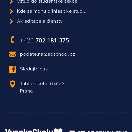
Vstup do studentské sekce
Kde se mohu přihlásit ke studiu
Akreditace a členství
+420
702 181 375
podatelna@ebschool.cz
Sledujte nás
Jablonského 640/2
Praha