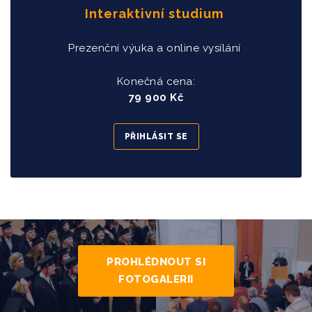
Interaktivní studium
Prezenční výuka a online vysílání
Konečná cena:
79 900 Kč
PŘIHLÁSIT SE
PROHLÉDNOUT SI
FOTOGALERII