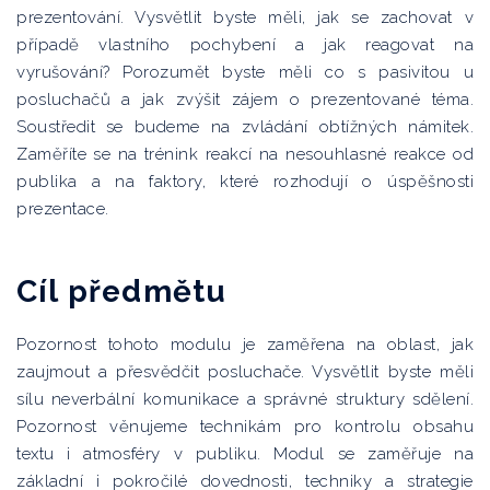
prezentování. Vysvětlit byste měli, jak se zachovat v
případě vlastního pochybení a jak reagovat na
vyrušování? Porozumět byste měli co s pasivitou u
posluchačů a jak zvýšit zájem o prezentované téma.
Soustředit se budeme na zvládání obtížných námitek.
Zaměříte se na trénink reakcí na nesouhlasné reakce od
publika a na faktory, které rozhodují o úspěšnosti
prezentace.
Cíl předmětu
Pozornost tohoto modulu je zaměřena na oblast, jak
zaujmout a přesvědčit posluchače. Vysvětlit byste měli
sílu neverbální komunikace a správné struktury sdělení.
Pozornost věnujeme technikám pro kontrolu obsahu
textu i atmosféry v publiku. Modul se zaměřuje na
základní i pokročilé dovednosti, techniky a strategie