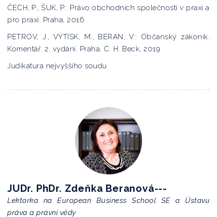
ČECH, P., ŠUK, P.: Právo obchodních společností v praxi a
pro praxi. Praha, 2016
PETROV, J., VÝTISK, M., BERAN, V.: Občanský zákoník.
Komentář. 2. vydání. Praha, C. H. Beck, 2019
Judikatura nejvyššího soudu
JUDr. PhDr. Zdeňka Beranová---
Lektorka na European Business School SE a Ústavu
práva a právní vědy