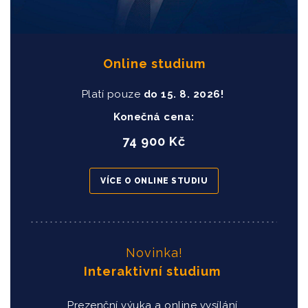
Online studium
Platí pouze
do
15
. 8. 2026!
Konečná cena:
74 900 Kč
VÍCE O ONLINE STUDIU
Novinka!
Interaktivní studium
Prezenční výuka a online vysílání