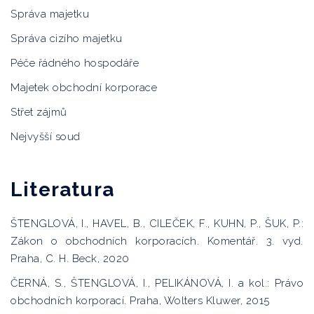
Správa majetku
Správa cizího majetku
Péče řádného hospodáře
Majetek obchodní korporace
Střet zájmů
Nejvyšší soud
Literatura
ŠTENGLOVÁ, I., HAVEL, B., CILEČEK, F., KUHN, P., ŠUK, P.:
Zákon o obchodních korporacích. Komentář. 3. vyd.
Praha, C. H. Beck, 2020
ČERNÁ, S., ŠTENGLOVÁ, I., PELIKÁNOVÁ, I. a kol.: Právo
obchodních korporací. Praha, Wolters Kluwer, 2015