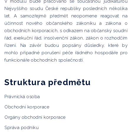
V modulu bude pracováno se současnou judikaturou
Nejvyššího soudu České republiky posledních několika
let. A samozřejmě předmět neopomene reagovat na
účinnost nového občanského zákoníku a zákona o
obchodních korporacích, s odkazem na občanský soudní
řád, exekuční řád, insolvenční zákon, zákon o rozhodčím
řízení. Na závěr budou popsány důsledky, které by
mohlo případné porušení péče řádného hospodáře pro
funkcionáře obchodních společností.
Struktura předmětu
Právnická osoba
Obchodní korporace
Orgány obchodní korporace
Správa podniku