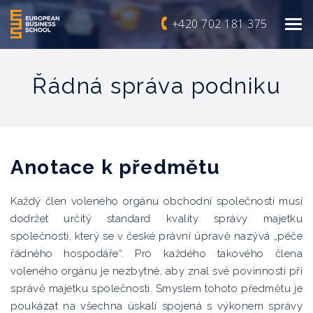
+420 702 181 375
Řádná správa podniku
Anotace k předmětu
Každý člen voleného orgánu obchodní společnosti musí
dodržet určitý standard kvality správy majetku
společnosti, který se v české právní úpravě nazývá „péče
řádného hospodáře“. Pro každého takového člena
voleného orgánu je nezbytné, aby znal své povinnosti při
správě majetku společnosti. Smyslem tohoto předmětu je
poukázat na všechna úskalí spojená s výkonem správy