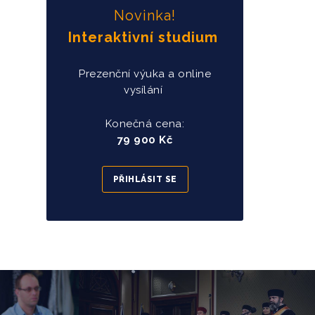
Novinka!
Interaktivní studium
Prezenční výuka a online
vysílání
Konečná cena:
79 900 Kč
PŘIHLÁSIT SE