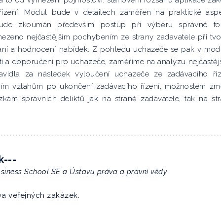
 a to od vymezení pojmosloví, stanovení rozsahu aplikace zá
řízení. Modul bude v detailech zaměřen na praktické asp
 bude zkoumán především postup při výběru správné fo
mezeno nejčastějším pochybením ze strany zadavatele při tv
ní a hodnocení nabídek. Z pohledu uchazeče se pak v mod
í a doporučení pro uchazeče, zaměříme na analýzu nejčastěj
vidla za následek vyloučení uchazeče ze zadávacího říz
ním vztahům po ukončení zadávacího řízení, možnostem z
kám správních deliktů jak na straně zadavatele, tak na st
k---
siness School SE a Ústavu práva a právní vědy
a veřejných zakázek.