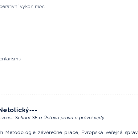
erativní výkon moci
entarismu
Netolický---
siness School SE a Ústavu práva a právní vědy
h Metodologie závěrečné práce, Evropská veřejná sprá