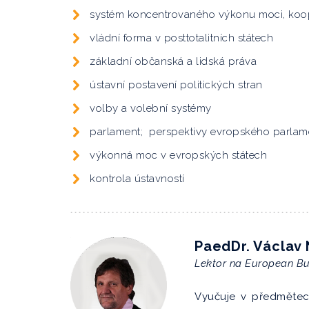
systém koncentrovaného výkonu moci, koop
vládní forma v posttotalitních státech
základní občanská a lidská práva
ústavní postavení politických stran
volby a volební systémy
parlament; perspektivy evropského parlam
výkonná moc v evropských státech
kontrola ústavností
PaedDr. Václav 
Lektor na European Bu
Vyučuje v předmětec