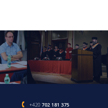
+420
702 181 375