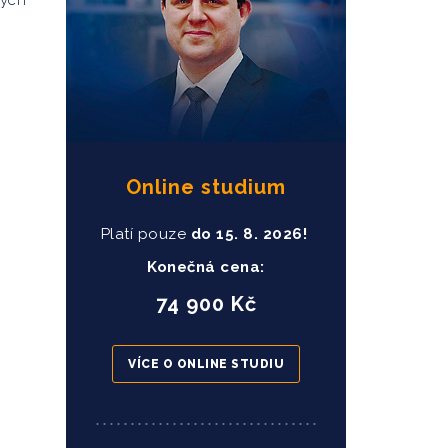
kých
Online studium
Platí pouze
do
15
. 8. 2026!
Konečná cena:
74 900 Kč
VÍCE O ONLINE STUDIU