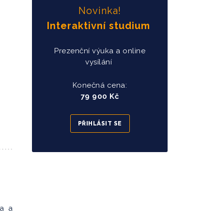
Novinka!
Interaktivní studium
Prezenční výuka a online
vysílání
Konečná cena:
79 900 Kč
PŘIHLÁSIT SE
va a