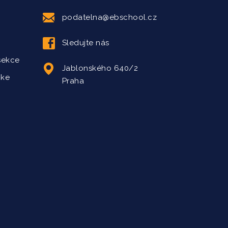
podatelna@ebschool.cz
Sledujte nás
sekce
Jablonského 640/2
 ke
Praha