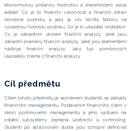
ekonomickou přidanou hodnotou a shareholders value
added. Co je to finanční výkonnost a finanční zdraví
(kondice) podniku a jaký je vliv těchto faktoru na
výslednou hodnotu podniku. Co je to ukazatel (indikátor).
Co je základním úkolem finanční analýzy. Jaké jsou
základní prameny finanční analýzy. Jaké jsou elementární
nástroje finanční analýzy. Jaký typ poměrových
ukazatelů známe z finanční analýzy.
Cíl předmětu
Cílem tohoto předmětu je seznámení studentů se základy
finančního managementu. Postavením finančního řízení v
rámci podnikového managementu a jeho vazbami na
ostatní subsystémy zejména účetnictví a controlling.
Studenti po absolvování studia jsou schopní definovat