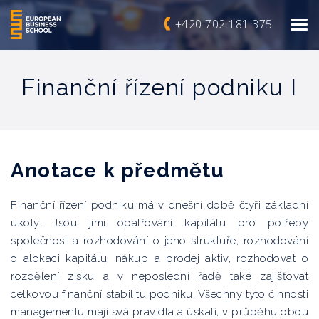
+420 702 181 375
Finanční řízení podniku I
Anotace k předmětu
Finanční řízení podniku má v dnešní době čtyři základní
úkoly. Jsou jimi opatřování kapitálu pro potřeby
společnost a rozhodování o jeho struktuře, rozhodování
o alokaci kapitálu, nákup a prodej aktiv, rozhodovat o
rozdělení zisku a v neposlední řadě také zajišťovat
celkovou finanční stabilitu podniku. Všechny tyto činnosti
managementu mají svá pravidla a úskalí, v průběhu obou