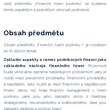
částí předmětu „Finanční řízení podniku“ se budeme
těmto aspektům a pravidlům věnovat podrobně.
Obsah předmětu
Obsah předmětu „Finanční řízení podniku I“ je rozdělen
do tří dílčích témat:
Základní aspekty a rámec podnikových financi jako
základního nástroje finančního řízení
: Pozornost
bude věnována zejména následujícím problémům: jaký je
rozdíl mezi peněžními prostředky, finančními prostředky
a kapitálem. Jaký rozdíl je mezi finančním a kapitálovým
trhem. Jakou roli hraje finanční management v řízení
podniku, jaké jsou jeho základní úkoly z hlediska
strategického, dlouhodobého a krátkodobého. Jaké jsou
základní nástroje a princip řízení.