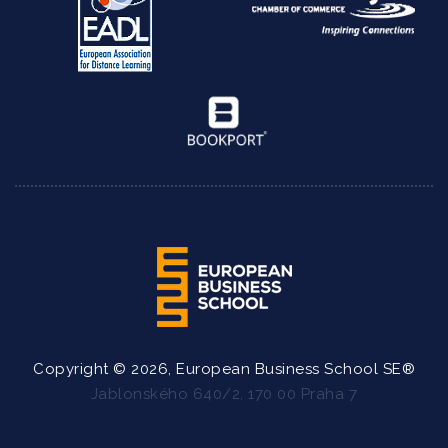
Copyright © 2026, European Business School SE®
Jablonského 640/2, 170 00 Praha 7