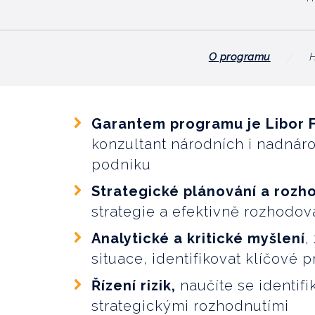
O programu
Garantem programu je Libor F
konzultant národních i nadnárod
podniku
Strategické plánování a rozh
strategie a efektivně rozhodov
Analytické a kritické myšlení
,
situace, identifikovat klíčové 
Řízení rizik,
naučíte se identifik
strategickými rozhodnutími