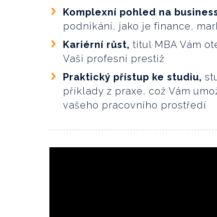
Komplexní pohled na busines
podnikání, jako je finance, mar
Kariérní růst,
titul MBA Vám ote
Vaši profesní prestiž
Praktický přístup ke studiu,
st
příklady z praxe, což Vám umož
vašeho pracovního prostředí