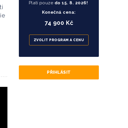
Platí pouze
do
15
. 8. 2026!
ti
Konečná cena:
ie
74 900 Kč
ZVOLIT PROGRAM A CENU
PŘIHLÁSIT