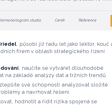
Harmononogram studia
Ceník
Reference
riedel
, působí již řadu let jako lektor, kouč 
ních firem v oblasti strategického řízení
odování
, naučíte se vytvářet dlouhodobé
at na základě analýzy dat a tržních trendů
 zlepšíte své schopnosti analyzovat složité
problémy a navrhovat řešení.
ovat, hodnotit a řídit rizika spojená se