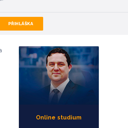
PŘIHLÁŠKA
a
Online studium