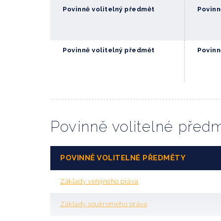
Povinně volitelný předmět
Povinn
Povinně volitelný předmět
Povinn
Povinně volitelné před
POVINNĚ VOLITELNÉ PŘEDMĚTY
Základy veřejného práva
Základy soukromého práva