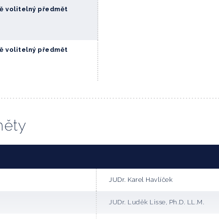
ě volitelný předmět
ě volitelný předmět
měty
JUDr. Karel Havlíček
JUDr. Luděk Lisse, Ph.D. LL.M.