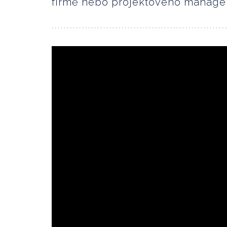
firmě nebo projektového manage