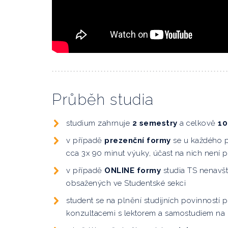
Průběh studia
studium zahrnuje
2 semestry
a celkově
10
v případě
prezenční formy
se u každého 
cca 3x 90 minut výuky, účast na nich není 
v případě
ONLINE formy
studia TS nenavšt
obsažených ve Studentské sekci
student se na plnění studijních povinností p
konzultacemi s lektorem a samostudiem na 