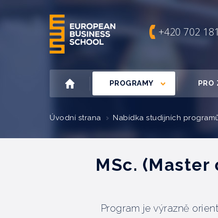
+420 702 18
PROGRAMY
PRO 
Úvodní strana
Nabídka studijních program
MSc. (Master 
Program je výrazně orient