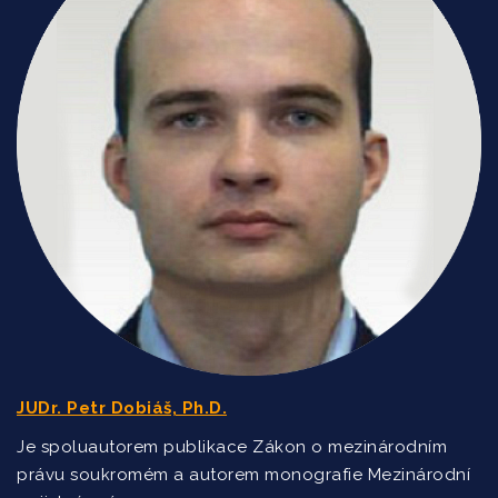
JUDr. Petr Dobiáš, Ph.D.
Je spoluautorem publikace Zákon o mezinárodním
právu soukromém a autorem monografie Mezinárodní