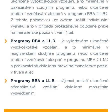
ukončené vysokoškolské vzdělání, a to minimálně v
bakalářském studijním programu, nebo ukončené
profesní vzdělávání alespoň v programu BBA (LL.B.).
Z tohoto požadavku lze ovšem udělit individuální
výjimku, a to v případě prokazatelně doložené praxe
na manažerské pozici v trvání 3 let.
Programy DBA a LL.D.
- je vyžadováno ukončené
vysokoškolské vzdělání, a to minimálně v
magisterském studijním programu, nebo ukončené
profesní vzdělávání alespoň v programu MBA (LL.M.)
a prokazatelně doložená praxe na manažerské pozici
v trvání 5 let.
Programy BBA a LL.B.
- zájemci postačí ukončené
středoškolské vzdělání doložené maturitním
vysvědčením.