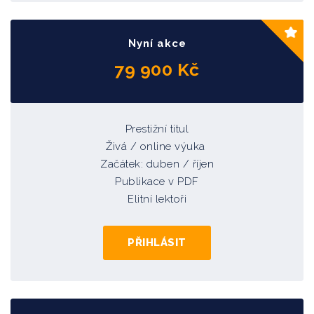
Nyní akce
79 900 Kč
Prestižní titul
Živá / online výuka
Začátek: duben
/ říjen
Publikace v PDF
Elitní lektoři
PŘIHLÁSIT