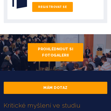
REGISTROVAT SE
PROHLÉDNOUT SI
FOTOGALERII
MÁM DOTAZ
Kritické myšlení ve studiu