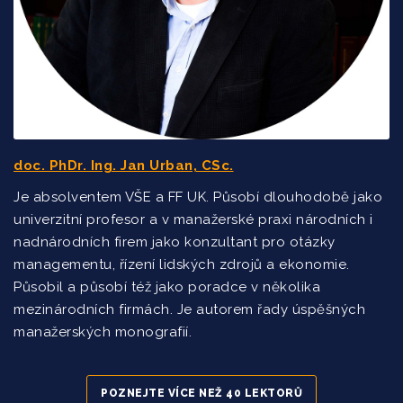
doc. PhDr. Ing. Jan Urban, CSc.
Je absolventem VŠE a FF UK. Působí dlouhodobě jako
univerzitní profesor a v manažerské praxi národních i
nadnárodních firem jako konzultant pro otázky
managementu, řízení lidských zdrojů a ekonomie.
Působil a působí též jako poradce v několika
mezinárodních firmách. Je autorem řady úspěšných
manažerských monografií.
POZNEJTE VÍCE NEŽ 40 LEKTORŮ