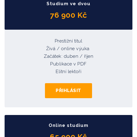
Studium ve dvou
76 900 Kč
Prestižní titul
Živá / online výuka
Začátek: duben
/ říjen
Publikace v PDF
Elitní lektoři
PŘIHLÁSIT
Online studium
65 900 Kč