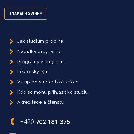
STARŠÍ NOVINKY
Jak studium probíhá
Nabídka programů
Programy v angličtině
Lektorský tým
Vstup do studentské sekce
Kde se mohu přihlásit ke studiu
Akreditace a členství
+420
702 181 375