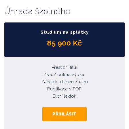
Úhrada školného
Studium na splátky
85 900 Kč
Prestižní titul
Živá / online výuka
Začátek: duben
/ říjen
Publikace v PDF
Elitní lektoři
PŘIHLÁSIT