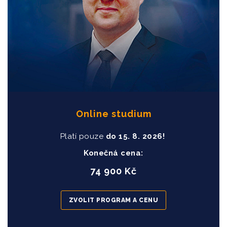
Online studium
Platí pouze
do
15
. 8. 2026!
Konečná cena:
74 900 Kč
ZVOLIT PROGRAM A CENU