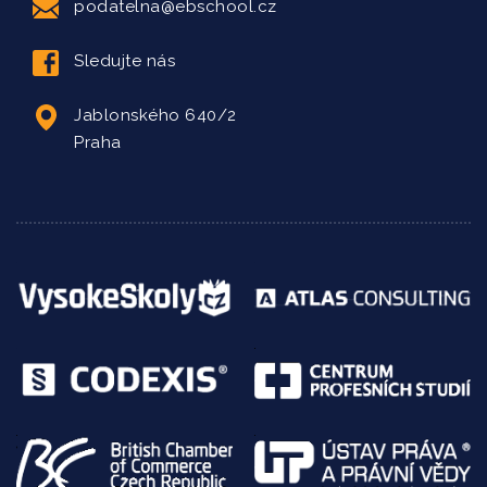
podatelna@ebschool.cz
Sledujte nás
Jablonského 640/2
Praha