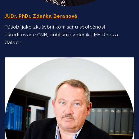
JUDr. PhDr. Zdeňka Beranová
Působí jako zkušební komisař u společnosti
akreditované ČNB, publikuje v deníku MF Dnes a
dalších.