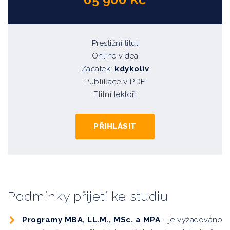
Prestižní titul
Online videa
Začátek:
kdykoliv
Publikace v PDF
Elitní lektoři
PŘIHLÁSIT
Podmínky přijetí ke studiu
Programy MBA, LL.M., MSc. a MPA
- je vyžadováno