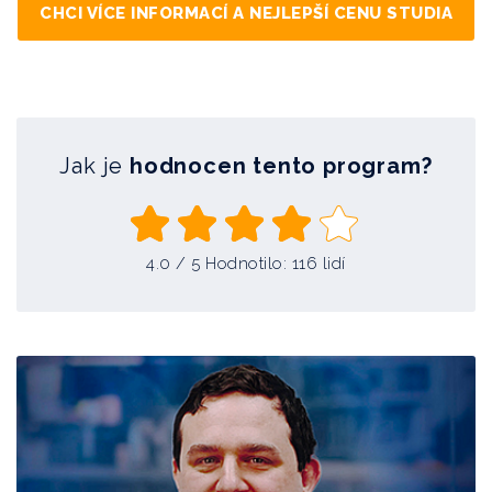
CHCI VÍCE INFORMACÍ A NEJLEPŠÍ CENU STUDIA
Jak je
hodnocen tento program?
4.0
/ 5 Hodnotilo:
116
lidí