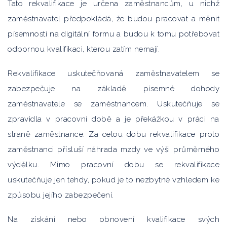
Tato rekvalifikace je určena zaměstnancům, u nichž
zaměstnavatel předpokládá, že budou pracovat a měnit
písemnosti na digitální formu a budou k tomu potřebovat
odbornou kvalifikaci, kterou zatím nemají.
Rekvalifikace uskutečňovaná zaměstnavatelem se
zabezpečuje na základě písemné dohody
zaměstnavatele se zaměstnancem. Uskutečňuje se
zpravidla v pracovní době a je překážkou v práci na
straně zaměstnance. Za celou dobu rekvalifikace proto
zaměstnanci přísluší náhrada mzdy ve výši průměrného
výdělku. Mimo pracovní dobu se rekvalifikace
uskutečňuje jen tehdy, pokud je to nezbytné vzhledem ke
způsobu jejího zabezpečení.
Na získání nebo obnovení kvalifikace svých