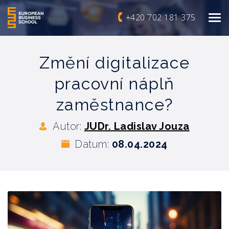
+420 702 181 375
Změní digitalizace
pracovní náplň
zaměstnance?
Autor:
JUDr. Ladislav Jouza
Datum:
08.04.2024