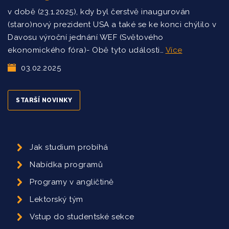
v době (23.1.2025), kdy byl čerstvě inaugurován
(staro)nový prezident USA a také se ke konci chýlilo v
Davosu výroční jednání WEF (Světového
ekonomického fóra)- Obě tyto události…
Více
03.02.2025
STARŠÍ NOVINKY
Jak studium probíhá
Nabídka programů
Programy v angličtině
Lektorský tým
Vstup do studentské sekce