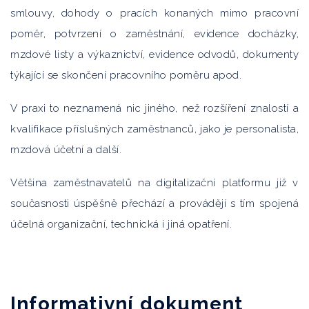
smlouvy, dohody o pracích konaných mimo pracovní
poměr, potvrzení o zaměstnání, evidence docházky,
mzdové listy a výkaznictví, evidence odvodů, dokumenty
týkající se skončení pracovního poměru apod.
V praxi to neznamená nic jiného, než rozšíření znalostí a
kvalifikace příslušných zaměstnanců, jako je personalista,
mzdová účetní a další.
Většina zaměstnavatelů na digitalizační platformu již v
současnosti úspěšně přechází a provádějí s tím spojená
účelná organizační, technická i jiná opatření.
Informativní dokument