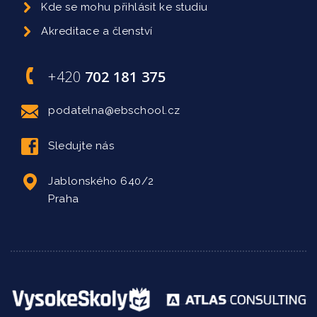
Kde se mohu přihlásit ke studiu
Akreditace a členství
+420
702 181 375
podatelna@ebschool.cz
Sledujte nás
Jablonského 640/2
Praha