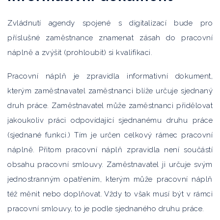
Zvládnutí agendy spojené s digitalizací bude pro
příslušné zaměstnance znamenat zásah do pracovní
náplně a zvýšit (prohloubit) si kvalifikaci.
Pracovní náplň je zpravidla informativní dokument,
kterým zaměstnavatel zaměstnanci blíže určuje sjednaný
druh práce. Zaměstnavatel může zaměstnanci přidělovat
jakoukoliv práci odpovídající sjednanému druhu práce
(sjednané funkci.) Tím je určen celkový rámec pracovní
náplně. Přitom pracovní náplň zpravidla není součástí
obsahu pracovní smlouvy. Zaměstnavatel ji určuje svým
jednostranným opatřením, kterým může pracovní náplň
též měnit nebo doplňovat. Vždy to však musí být v rámci
pracovní smlouvy, to je podle sjednaného druhu práce.