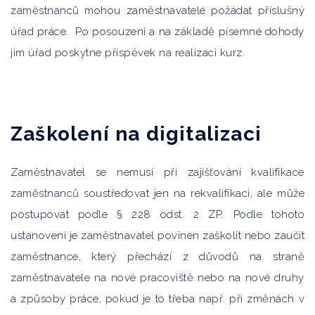
zaměstnanců mohou zaměstnavatelé požádat příslušný
úřad práce. Po posouzení a na základě písemné dohody
jim úřad poskytne příspěvek na realizaci kurz.
Zaškolení na digitalizaci
Zaměstnavatel se nemusí při zajišťování kvalifikace
zaměstnanců soustřeďovat jen na rekvalifikaci, ale může
postupovat podle § 228 odst. 2 ZP. Podle tohoto
ustanovení je zaměstnavatel povinen zaškolit nebo zaučit
zaměstnance, který přechází z důvodů na straně
zaměstnavatele na nové pracoviště nebo na nové druhy
a způsoby práce, pokud je to třeba např. při změnách v