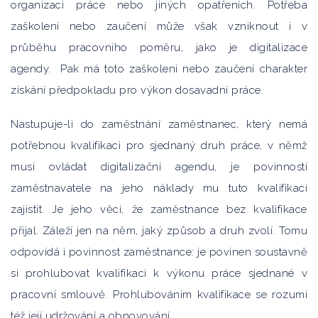
organizaci práce nebo jiných opatřeních. Potřeba
zaškolení nebo zaučení může však vzniknout i v
průběhu pracovního poměru, jako je digitalizace
agendy. Pak má toto zaškolení nebo zaučení charakter
získání předpokladu pro výkon dosavadní práce.
Nastupuje-li do zaměstnání zaměstnanec, který nemá
potřebnou kvalifikaci pro sjednaný druh práce, v němž
musí ovládat digitalizační agendu, je povinností
zaměstnavatele na jeho náklady mu tuto kvalifikaci
zajistit. Je jeho věcí, že zaměstnance bez kvalifikace
přijal. Záleží jen na něm, jaký způsob a druh zvolí. Tomu
odpovídá i povinnost zaměstnance: je povinen soustavně
si prohlubovat kvalifikaci k výkonu práce sjednané v
pracovní smlouvě. Prohlubováním kvalifikace se rozumí
též její udržování a obnovování.