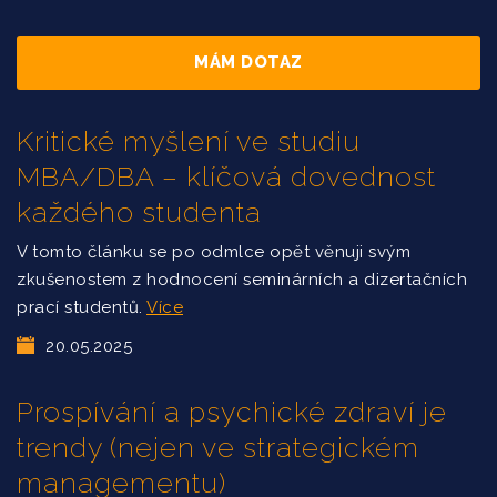
MÁM DOTAZ
Kritické myšlení ve studiu
MBA/DBA – klíčová dovednost
každého studenta
V tomto článku se po odmlce opět věnuji svým
zkušenostem z hodnocení seminárních a dizertačních
prací studentů.
Více
20.05.2025
Prospívání a psychické zdraví je
trendy (nejen ve strategickém
managementu)