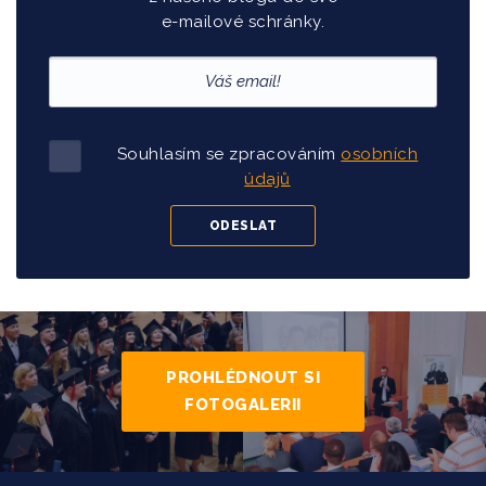
e-mailové schránky.
Souhlasím se zpracováním
osobních
údajů
PROHLÉDNOUT SI
FOTOGALERII