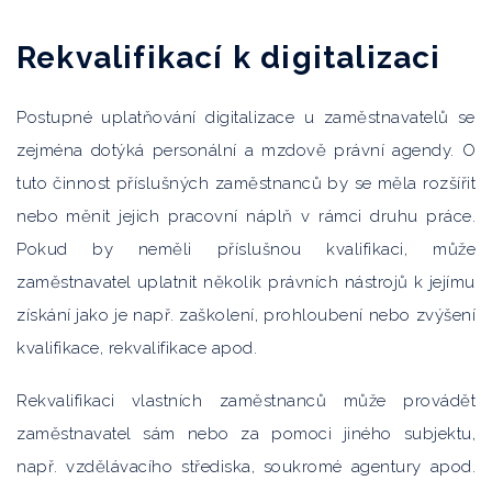
Rekvalifikací k digitalizaci
Postupné uplatňování digitalizace u zaměstnavatelů se
zejména dotýká personální a mzdově právní agendy. O
tuto činnost příslušných zaměstnanců by se měla rozšířit
nebo měnit jejich pracovní náplň v rámci druhu práce.
Pokud by neměli příslušnou kvalifikaci, může
zaměstnavatel uplatnit několik právních nástrojů k jejímu
získání jako je např. zaškolení, prohloubení nebo zvýšení
kvalifikace, rekvalifikace apod.
Rekvalifikaci vlastních zaměstnanců může provádět
zaměstnavatel sám nebo za pomoci jiného subjektu,
např. vzdělávacího střediska, soukromé agentury apod.