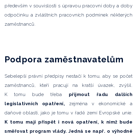
především v souvislosti s úpravou pracovní doby a doby
odpočinku a zvláštních pracovních podmínek některých
zaměstnanců.
Podpora zaměstnavatelům
Sebelepší právní předpisy nestačí k tomu, aby se počet
zaměstnanců, kteří pracují na kratší úvazek, zvýšil.
K tomu bude třeba
přijmout řadu dalších
legislativních opatření,
zejména v ekonomické a
daňové oblasti, jako je tomu v řadě zemí Evropské unie.
K tomu mají přispět i nová opatření, k nimž bude
směřovat program vlády. Jedná se např. o
výhodné