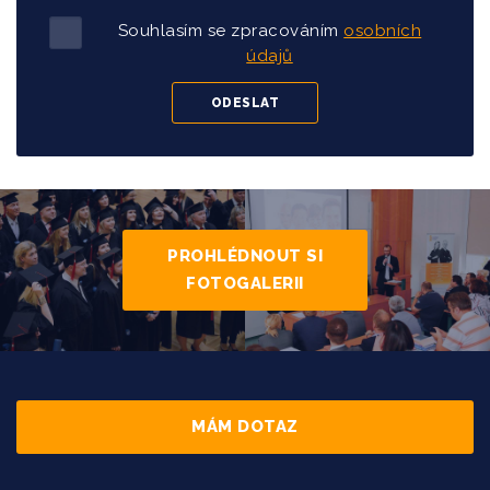
Souhlasím se zpracováním
osobních
údajů
PROHLÉDNOUT SI
FOTOGALERII
MÁM DOTAZ