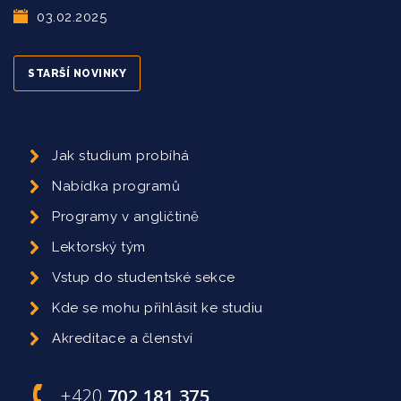
03.02.2025
STARŠÍ NOVINKY
Jak studium probíhá
Nabídka programů
Programy v angličtině
Lektorský tým
Vstup do studentské sekce
Kde se mohu přihlásit ke studiu
Akreditace a členství
+420
702 181 375