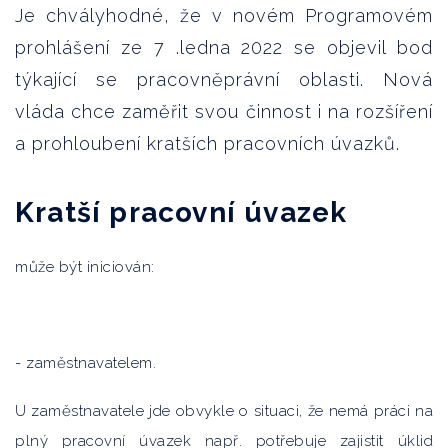
Je chvályhodné, že v novém Programovém
prohlášení ze 7 .ledna 2022 se objevil bod
týkající se pracovněprávní oblasti. Nová
vláda chce zaměřit svou činnost i na rozšíření
a prohloubení kratších pracovních úvazků.
Kratší pracovní úvazek
může být iniciován:
- zaměstnavatelem.
U zaměstnavatele jde obvykle o situaci, že nemá práci na
plný pracovní úvazek např. potřebuje zajistit úklid