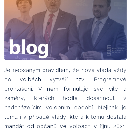
Je nepsaným pravidlem, že nová vláda vždy
po volbách vytváří tzv. Programové
prohlášení. V něm formuluje své cíle a
záměry, kterých hodlá dosáhnout v
nadcházejícím volebním období. Nejinak je
tomu i v případě vlády, která k tomu dostala
mandát od občanů ve volbách v říjnu 2021.