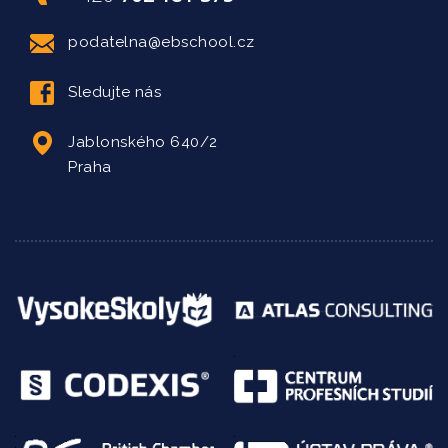
podatelna@ebschool.cz
Sledujte nás
Jablonského 640/2
Praha