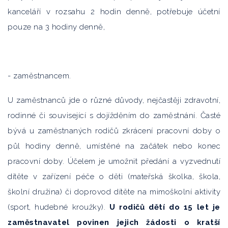
kanceláří v rozsahu 2 hodin denně, potřebuje účetní
pouze na 3 hodiny denně,
- zaměstnancem.
U zaměstnanců jde o různé důvody, nejčastěji zdravotní,
rodinné či související s dojížděním do zaměstnání. Časté
bývá u zaměstnaných rodičů zkrácení pracovní doby o
půl hodiny denně, umístěné na začátek nebo konec
pracovní doby. Účelem je umožnit předání a vyzvednutí
dítěte v zařízení péče o děti (mateřská školka, škola,
školní družina) či doprovod dítěte na mimoškolní aktivity
(sport, hudebné kroužky).
U rodičů dětí do 15 let je
zaměstnavatel povinen jejich žádosti o kratší