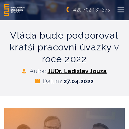
+420 702 181 375
Vláda bude podporovat
kratší pracovní úvazky v
roce 2022
Autor:
JUDr. Ladislav Jouza
Datum:
27.04.2022