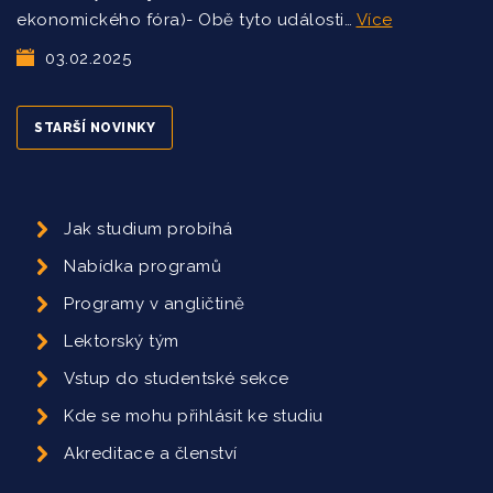
ekonomického fóra)- Obě tyto události…
Více
03.02.2025
STARŠÍ NOVINKY
Jak studium probíhá
Nabídka programů
Programy v angličtině
Lektorský tým
Vstup do studentské sekce
Kde se mohu přihlásit ke studiu
Akreditace a členství