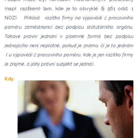
(např. razítkem) tam, kde je to obvyklé (§ 561 odst. 1
NOZ).
Příklad: razítko firmy na výpovědi z pracovního
poměru zaměstnanci bez podpisu statutárního orgánu,
Takové právní jednání v písemné formě bez podpisu
jednajícího není neplatné, pokud je známo, čí je to jednání
( u výpovědi z pracovního poměru, kde je jen razítko firmy
je zřejmé, o jaký právní subjekt se jedná)..
Kdy