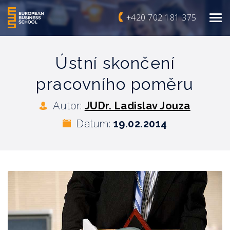
+420 702 181 375
Ústní skončení
pracovního poměru
Autor:
JUDr. Ladislav Jouza
Datum:
19.02.2014