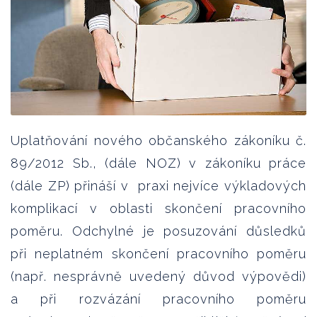
Uplatňování nového občanského zákoníku č.
89/2012 Sb., (dále NOZ) v zákoníku práce
(dále ZP) přináší v praxi nejvíce výkladových
komplikací v oblasti skončení pracovního
poměru. Odchylné je posuzování důsledků
při neplatném skončení pracovního poměru
(např. nesprávně uvedený důvod výpovědi)
a při rozvázání pracovního poměru