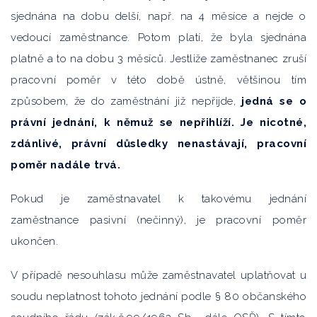
sjednána na dobu delší, např. na 4 měsíce a nejde o
vedoucí zaměstnance. Potom platí, že byla sjednána
platně a to na dobu 3 měsíců. Jestliže zaměstnanec zruší
pracovní poměr v této době ústně, většinou tím
způsobem, že do zaměstnání již nepřijde,
jedná se o
právní jednání, k němuž se nepřihlíží. Je nicotné,
zdánlivé, právní důsledky nenastávají, pracovní
poměr nadále trvá.
Pokud je zaměstnavatel k takovému jednání
zaměstnance pasivní (nečinný), je pracovní poměr
ukončen.
V případě nesouhlasu může zaměstnavatel uplatňovat u
soudu neplatnost tohoto jednání podle § 80 občanského