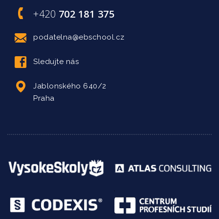
+420
702 181 375
podatelna@ebschool.cz
Sledujte nás
Jablonského 640/2
Praha