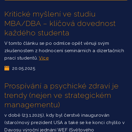
Kritické myšlení ve studiu
MBA/DBA – klíčová dovednost
každého studenta
V tomto článku se po odmlce opět věnuji svým
zkušenostem z hodnocení seminárních a dizertačních
prací studentů.
Více
20.05.2025
Prospívání a psychické zdraví je
trendy (nejen ve strategickém
managementu)
v době (23.1.2025), kdy byl čerstvě inaugurován
(staro)nový prezident USA a také se ke konci chýlilo v
Davosu výroční jednání WEF (Světového