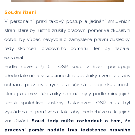
Soudní řízení
V personální praxi takový postup a jednání smluvních
stran, které by ústně zrušily pracovní poměr ve zkušební
době, by vůbec nevyvolalo zamýšlené právní důsledky,
tedy skončení pracovního poměru. Ten by nadále
existoval.
Podle nového § 6 OSŘ soud v řízení postupuje
předvídatelně a v součinnosti s účastníky řízení tak, aby
ochrana práv byla rychlá a účinná a aby skutečnosti,
které jsou mezi účastníky sporné, byly podle míry jejich
účasti spolehlivě zjištěny. Ustanovení OSŘ musí být
vykládána a používána tak, aby nedocházelo k jejich
zneužívání.
Soud tedy může rozhodnut o tom, že
pracovní poměr nadále trvá (existence právního