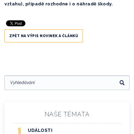
vztahu), případě rozhodne i o náhradě škody.
ZPĚT NA VÝPIS NOVINEK A ČLÁNKŮ
NAŠE TÉMATA
UDÁLOSTI