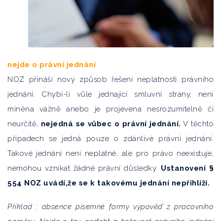
nejde o právní jednání
NOZ přináší nový způsob řešení neplatnosti právního
jednání. Chybí-li vůle jednající smluvní strany, není
míněna vážně anebo je projevena nesrozumitelně či
neurčitě,
nejedná se vůbec o právní jednání.
V těchto
případech se jedná pouze o zdánlivé právní jednání.
Takové jednání není neplatné, ale pro právo neexistuje,
nemohou vznikat žádné právní důsledky.
Ustanovení §
554 NOZ uvádí,že se k takovému jednání nepřihlíží.
Příklad : absence písemné formy výpověď z pracovního