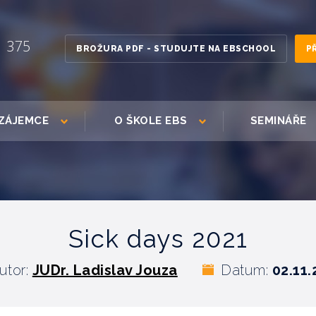
1 375
BROŽURA PDF - STUDUJTE NA EBSCHOOL
P
ZÁJEMCE
O ŠKOLE EBS
SEMINÁŘE
Sick days 2021
utor:
JUDr. Ladislav Jouza
Datum:
02.11