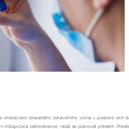
la ohlašování čerpaného zdravotního volna v podobě sick d
ní indispozice zaměstnance, nedá se plánovat předem. Přest