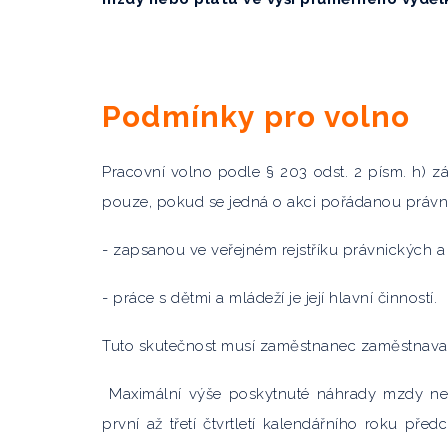
Podmínky pro volno
Pracovní volno podle § 203 odst. 2 písm. h) 
pouze, pokud se jedná o akci pořádanou práv
- zapsanou ve veřejném rejstříku právnických 
- práce s dětmi a mládeží je její hlavní činností.
Tuto skutečnost musí zaměstnanec zaměstnavat
Maximální výše poskytnuté náhrady mzdy ne
první až třetí čtvrtletí kalendářního roku př