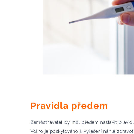
Pravidla předem
Zaměstnavatel by měl předem nastavit pravid
Volno je poskytováno k vyřešení náhlé zdravot