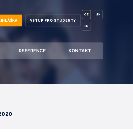
CZ
SK
ŘIHLÁŠKA
VSTUP PRO STUDENTY
EN
REFERENCE
KONTAKT
.2020