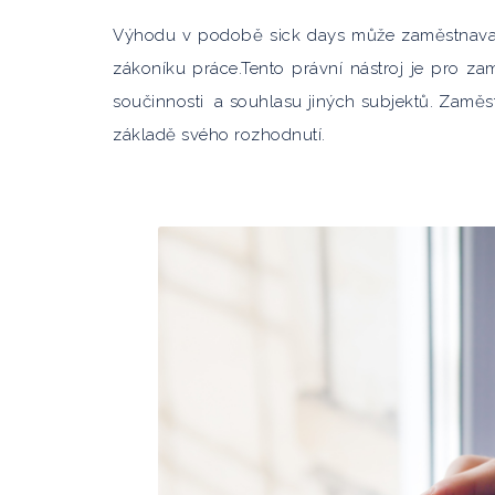
Výhodu v podobě sick days může zaměstnava
zákoníku práce.Tento právní nástroj je pro za
součinnosti
a souhlasu jiných subjektů. Zaměs
základě svého rozhodnutí.