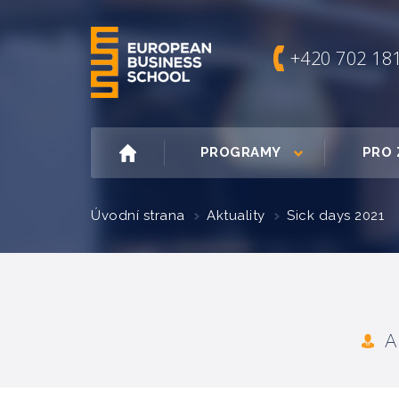
+420 702 18
PROGRAMY
PRO 
Úvodní strana
Aktuality
Sick days 2021
A