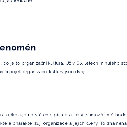
kto jednoduché!
 fenomén
, co je to organizační kultura. Už v 60. letech minulého sto
či pojetí organizační kultury jsou dvojí:
ura odkazuje na vtělené, přijaté a jaksi „samozřejmé“ hodn
které charakterizují organizace a jejich členy. To znamená