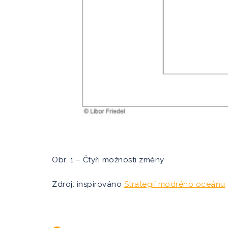
Obr. 1 – Čtyři možnosti změny
Zdroj: inspirováno
Strategií modrého oceánu