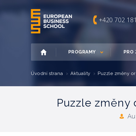
+420 702 18
PROGRAMY
PRO 
Úvodní strana
Aktuality
Puzzle změny org
Puzzle změny o
Au