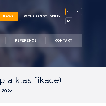
CZ
SK
ŘIHLÁŠKA
VSTUP PRO STUDENTY
EN
REFERENCE
KONTAKT
 a klasifikace)
.2024