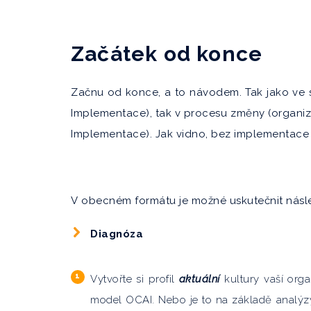
Začátek od konce
Začnu od konce, a to návodem. Tak jako ve s
Implementace), tak v procesu změny (organiz
Implementace). Jak vidno, bez implementace 
V obecném formátu je možné uskutečnit násle
Diagnóza
Vytvořte si profil
aktuální
kultury vaší orga
model OCAI. Nebo je to na základě analýzy