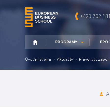
+420 702 18
PROGRAMY
PRO 
Úvodní strana
Aktuality
Právo být zapo
A