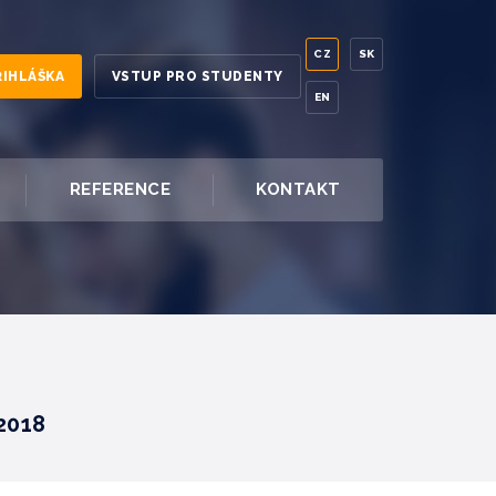
CZ
SK
ŘIHLÁŠKA
VSTUP PRO STUDENTY
EN
REFERENCE
KONTAKT
.2018