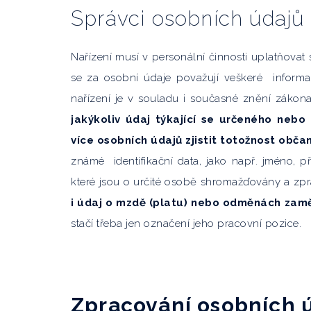
Správci osobních údajů
Nařízení musí v personální činnosti uplatňovat 
se za osobní údaje považují veškeré informa
nařízení je v souladu i současné znění zákon
jakýkoliv údaj týkající se určeného nebo 
více
osobních údajů zjistit totožnost občan
známé identifikační data, jako např. jméno, p
které jsou o určité osobě shromažďovány a zp
i údaj o mzdě (platu) nebo odměnách zam
stačí třeba jen označení jeho pracovní pozice.
Zpracování osobních 