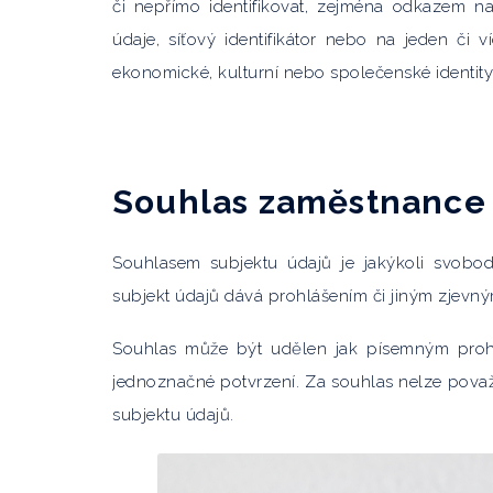
či nepřímo identifikovat, zejména odkazem na ur
údaje, síťový identifikátor nebo na jeden či v
ekonomické, kulturní nebo společenské identity 
Souhlas zaměstnance
Souhlasem subjektu údajů je jakýkoli svobod
subjekt údajů dává prohlášením či jiným zjevn
Souhlas může být udělen jak písemným prohl
jednoznačné potvrzení. Za souhlas nelze pova
subjektu údajů.