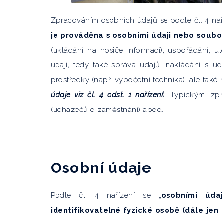
Zpracováním osobních údajů se podle čl. 4 na
je prováděna s osobními údaji nebo soubo
(ukládání na nosiče informací), uspořádání, ul
údaji, tedy také správa údajů, nakládání s 
prostředky (např. výpočetní technika), ale tak
údaje viz čl. 4 odst. 1 nařízení
). Typickými zp
(uchazečů o zaměstnání) apod.
Osobní údaje
Podle čl. 4 nařízení se „
osobními údaj
identifikovatelné fyzické osobě (dále jen 