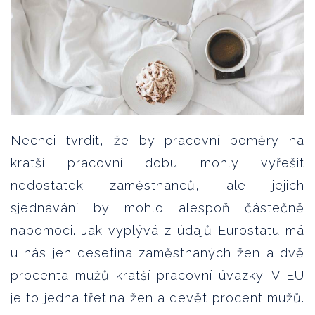
Nechci tvrdit, že by pracovní poměry na
kratší pracovní dobu mohly vyřešit
nedostatek zaměstnanců, ale jejich
sjednávání by mohlo alespoň částečně
napomoci. Jak vyplývá z údajů Eurostatu má
u nás jen desetina zaměstnaných žen a dvě
procenta mužů kratší pracovní úvazky. V EU
je to jedna třetina žen a devět procent mužů.