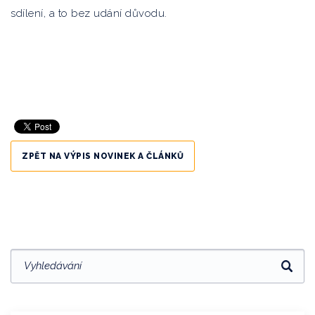
sdílení, a to bez udání důvodu.
ZPĚT NA VÝPIS NOVINEK A ČLÁNKŮ