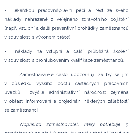
- lékařskou pracovněprávní péči a nést ze svého
náklady nehrazené z veřejného zdravotního pojištění
(např. vstupní a další preventivní prohlídky zaměstnanců
v souvislosti s výkonem práce),
- náklady na vstupní a další průběžná školení
v souvislosti s prohlubováním kvalifikace zaměstnanců.
Zaměstnavatelé často upozorňují, že by se jim
v důsledku vyššího počtu částečných pracovních
úvazků zvýšila administrativní náročnost zejména
v oblasti informování a projednání některých záležitostí
se zaměstnanci.
Například zaměstnavatel, který potřebuje 9