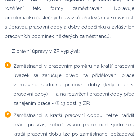
rozšíření této formy zaměstnávání. Upravuje
problematiku částečných úvazků především v souvislosti
s úpravou pracovní doby a doby odpočinku a zvláštních
pracovních podmínek některých zaměstnanců.
Z právní úpravy v ZP vyplývá:
Zaměstnanci v pracovním poměru na kratší pracovní
úvazek se zaručuje právo na přidělování práce
v rozsahu sjednané pracovní doby (tedy i kratší
pracovní doby) a na rozvržení pracovní doby před
zahájením práce - (§ 13 odst. 3 ZP).
Zaměstnanci s kratší pracovní dobou nelze nařídit
práci přesčas, neboť výkon práce nad sjednanou
kratší pracovní dobu lze po zaměstnanci požadovat