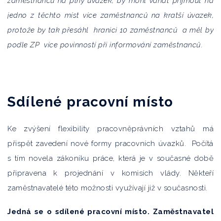
zaměstnanců na plný úvazek, by mohl váhat přijmout na
jedno z těchto míst více zaměstnanců na kratší úvazek,
protože by tak přesáhl hranici 10 zaměstnanců a měl
by
podle ZP více povinností při informování zaměstnanců
.
Sdílené pracovní místo
Ke zvýšení flexibility pracovněprávních vztahů má
přispět zavedení nové formy pracovních úvazků. Počítá
s tím novela zákoníku práce, která je v současné době
připravena k projednání v komisích vlády. Někteří
zaměstnavatelé této možnosti využívají již v současnosti.
Jedná se o sdílené pracovní místo.
Zaměstnavatel