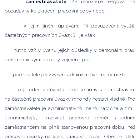
zaměstnavatele
. ZP umožňuje reagovat na
požadavky ke zkrácení pracovní doby nebo
k jejím jiným úpravám. Při posuzování využití
částečných pracovních úvazků je však
nutno vzít v úvahu jejich důsledky v personální praxi
s ekonomickými dopady zejména pro
podnikatele při zvýšení administrativní náročnosti.
To je jeden z důvodů, proč se firmy k zaměstnávání
na částečné pracovní úvazky mnohdy nestaví kladně. Pro
zaměstnavatele je administrativně méně náročné a tím i
ekonomičtější, uzavírat pracovní poměr s jedním
zaměstnancem na plně stanovenou pracovní dobu, než
pracovní úvazky na kratší pracovní dobu. Obecně platí,