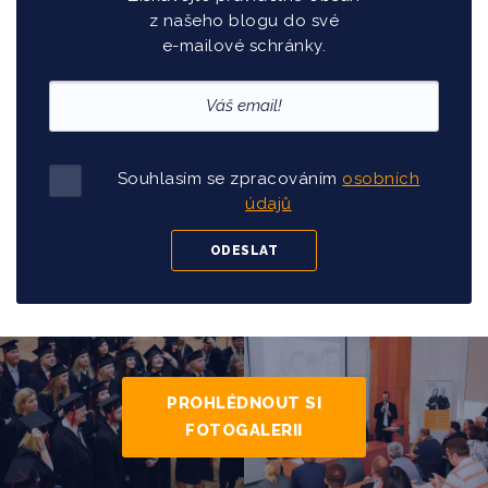
z našeho blogu do své
e-mailové schránky.
Souhlasím se zpracováním
osobních
údajů
PROHLÉDNOUT SI
FOTOGALERII