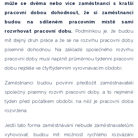
může se dvěma nebo více zaměstnanci s kratší
pracovní dobou dohodnout, že si zaměstnanci
budou na sdíleném pracovním místě sami
rozvrhovat pracovní dobu.
Podmínkou je, že budou
mít stejný druh práce a že se na rozvrhu pracovní doby
písemně dohodnou. Na základě společného rozvrhu
pracovní doby musí naplnit průměrnou týdenní pracovní
dobu nejdéle ve čtyřtýdenním vyrovnávacím období.
Zaměstnanci budou povinni předložit zaměstnavateli
společný písemný rozvrh pracovní doby, a to nejméně
týden před počátkem období, na něž je pracovní doba
rozvržena.
Jestli tato forma zaměstnávání nebude zaměstnavatelům
vyhovovat, budou mít možnost rychlého rozvázání