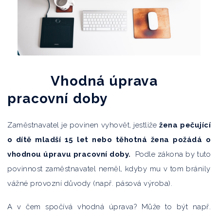
Vhodná úprava
pracovní doby
Zaměstnavatel je povinen vyhovět, jestliže
žena pečující
o dítě mladší 15 let nebo těhotná žena požádá o
vhodnou úpravu pracovní doby.
Podle zákona by tuto
povinnost zaměstnavatel neměl, kdyby mu v tom bránily
vážné provozní důvody (např. pásová výroba).
A v čem spočívá vhodná úprava? Může to být např.