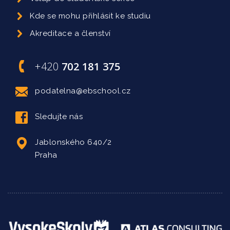
Kde se mohu přihlásit ke studiu
Akreditace a členství
+420
702 181 375
podatelna@ebschool.cz
Sledujte nás
Jablonského 640/2
Praha