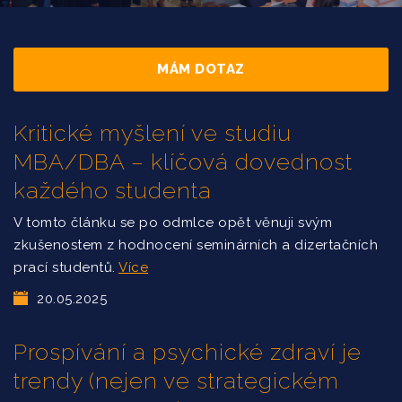
MÁM DOTAZ
Kritické myšlení ve studiu
MBA/DBA – klíčová dovednost
každého studenta
V tomto článku se po odmlce opět věnuji svým
zkušenostem z hodnocení seminárních a dizertačních
prací studentů.
Více
20.05.2025
Prospívání a psychické zdraví je
trendy (nejen ve strategickém