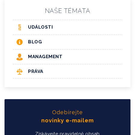
NAŠE TÉMATA
UDÁLOSTI
BLOG
MANAGEMENT
PRÁVA
Odebírejte
novinky e-mailem
Získávejte pravidelně obsah