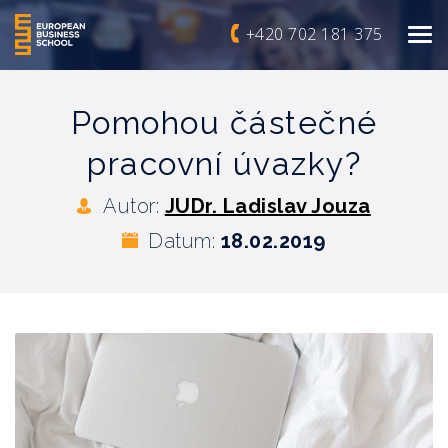
+420 702 181 375
Pomohou částečné
pracovní úvazky?
Autor:
JUDr. Ladislav Jouza
Datum:
18.02.2019