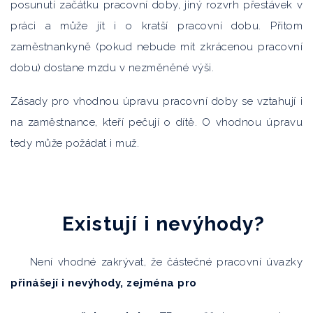
posunutí začátku pracovní doby, jiný rozvrh přestávek v
práci a může jít i o kratší pracovní dobu. Přitom
zaměstnankyně (pokud nebude mít zkrácenou pracovní
dobu) dostane mzdu v nezměněné výši.
Zásady pro vhodnou úpravu pracovní doby se vztahují i
na zaměstnance, kteří pečují o dítě. O vhodnou úpravu
tedy může požádat i muž.
Existují i nevýhody?
Není vhodné zakrývat, že částečné pracovní úvazky
přinášejí i
nevýhody, zejména pro