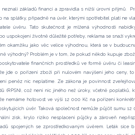
neznalí základů financí a zpravidla s nižší úrovní příjmů. P
na splátky, případně na úvěr, kterými spotřebitel platí ne vla
vatele úvěru. Tato skutečnost je mlžená výhodnosti nabídk
o uspokojení životně důležité potřeby, reklama se snaží vykre
ém okamžiku jako věc velice výhodnou, která se v budoucnu
čně výhodný? Problém je v tom, že pokud někdo kupuje zbož
 poskytovatele finančních prostředků ve formě úvěru či leasi
že jde o pořízení zboží při nulovém navýšení jeho ceny, to
ení peněz nic neplatíme. Ze zákona je povinnost zveřejňov
dů (RPSN), což není nic jiného než úroky, včetně poplatků, k
i, že nemáme hotovost ve výši 12 000 Kč na pořízení konkrét
oskytujících úvěr. Taková společnost nemůže půjčit sumu 12
ální zisk, krylo riziko nesplacení půjčky a zároveň nepřis
ákladů spojených se zprostředkovaným úvěrem. Leták sice 