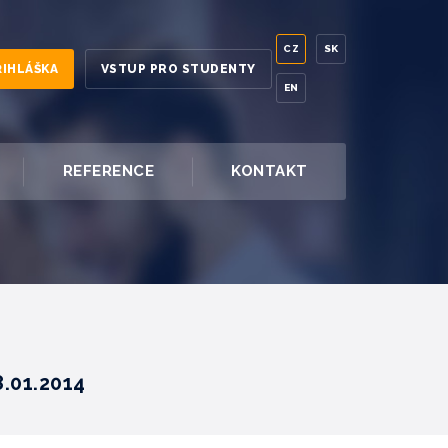
CZ
SK
ŘIHLÁŠKA
VSTUP PRO STUDENTY
EN
REFERENCE
KONTAKT
8.01.2014