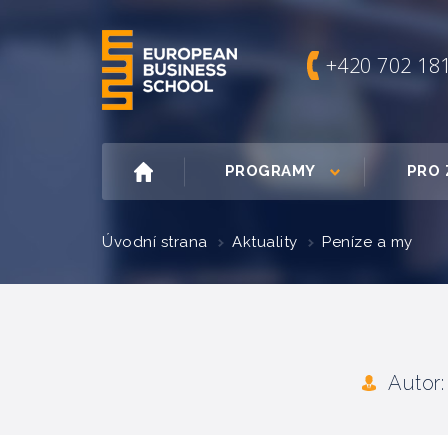
+420 702 18
PROGRAMY
PRO 
Úvodní strana
Aktuality
Peníze a my
Autor