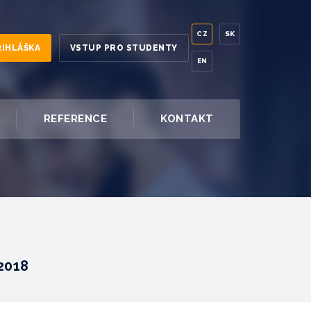
CZ
SK
ŘIHLÁŠKA
VSTUP PRO STUDENTY
EN
REFERENCE
KONTAKT
.2018