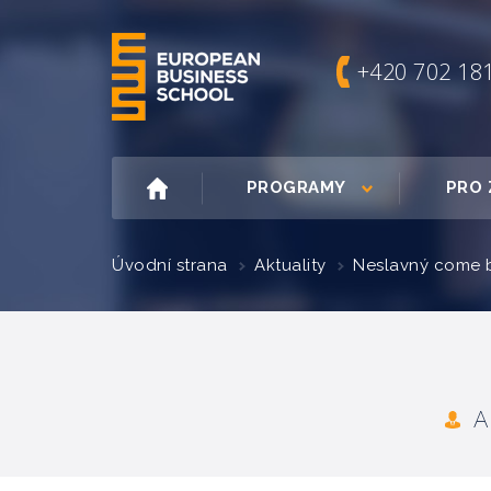
+420 702 18
PROGRAMY
PRO 
Úvodní strana
Aktuality
Neslavný come 
A