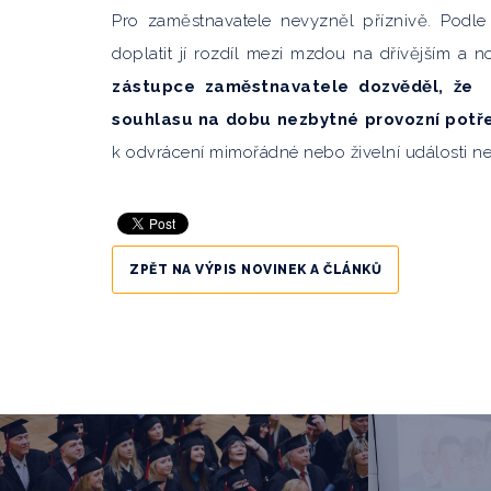
Pro zaměstnavatele nevyzněl příznivě. Podle
doplatit jí rozdíl mezi mzdou na dřívějším a 
zástupce zaměstnavatele dozvěděl, že 
souhlasu na dobu nezbytné provozní potř
k odvrácení mimořádné nebo živelní události ne
ZPĚT NA VÝPIS NOVINEK A ČLÁNKŮ