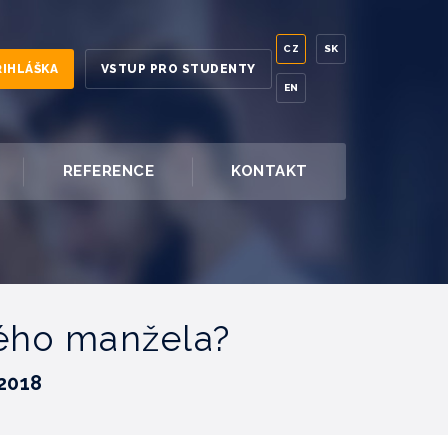
CZ
SK
ŘIHLÁŠKA
VSTUP PRO STUDENTY
EN
REFERENCE
KONTAKT
vého manžela?
.2018