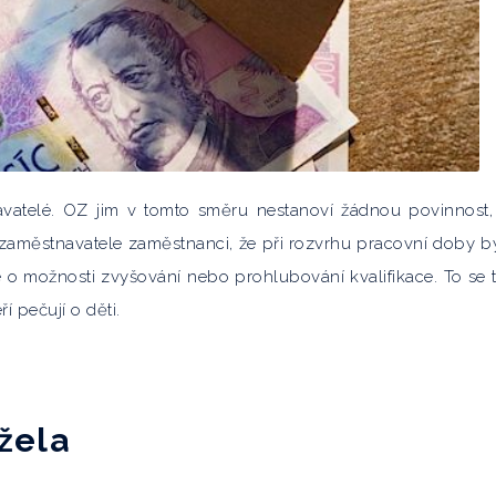
vatelé. OZ jim v tomto směru nestanoví žádnou povinnost,
zaměstnavatele zaměstnanci, že při rozvrhu pracovní doby b
e o možnosti zvyšování nebo prohlubování kvalifikace. To se 
 pečují o děti.
žela