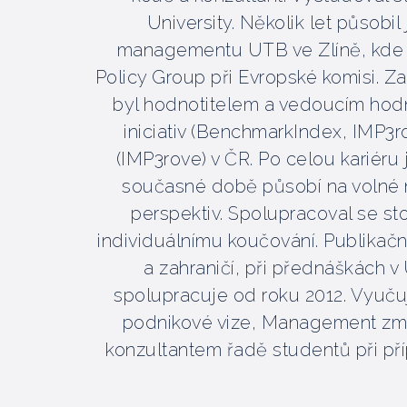
University. Několik let působ
managementu UTB ve Zlíně, kde s
Policy Group při Evropské komisi. Za
byl hodnotitelem a vedoucím hodn
iniciativ (BenchmarkIndex, IMP3
(IMP3rove) v ČR. Po celou kariéru j
současné době působí na volné 
perspektiv. Spolupracoval se st
individuálnímu koučování. Publikační
a zahraničí, při přednáškách v 
spolupracuje od roku 2012. Vyuču
podnikové vize, Management změn
konzultantem řadě studentů při příp