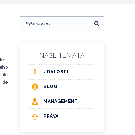
NAŠE TÉMATA
dent
vého
UDÁLOSTI
bílé
, že
BLOG
MANAGEMENT
PRÁVA