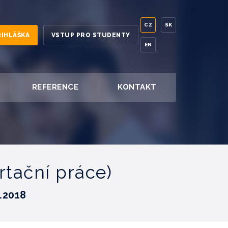
CZ
SK
ŘIHLÁŠKA
VSTUP PRO STUDENTY
EN
REFERENCE
KONTAKT
rtační práce)
.2018