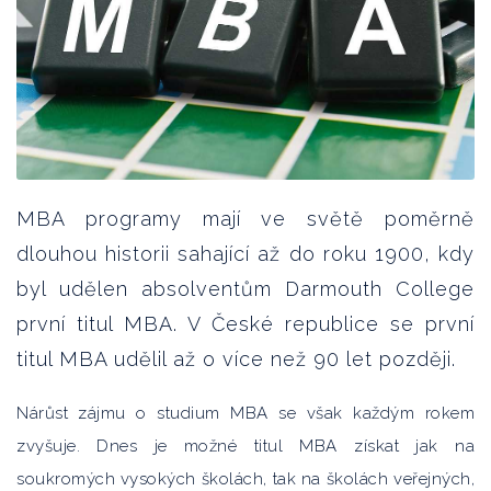
MBA programy mají ve světě poměrně
dlouhou historii sahající až do roku 1900, kdy
byl udělen absolventům Darmouth College
první titul MBA. V České republice se první
titul MBA udělil až o více než 90 let později.
Nárůst zájmu o studium MBA se však každým rokem
zvyšuje. Dnes je možné titul MBA získat jak na
soukromých vysokých školách, tak na školách veřejných,