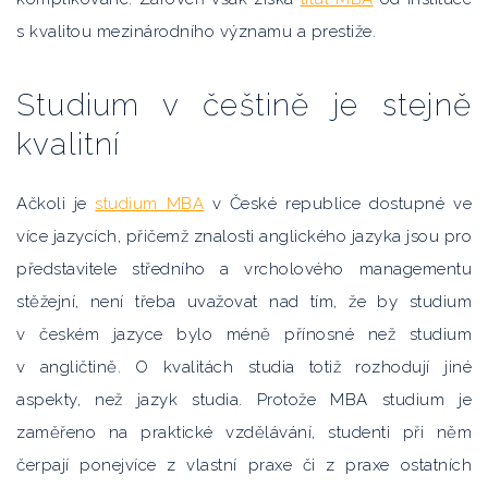
s kvalitou mezinárodního významu a prestiže.
Studium v češtině je stejně
kvalitní
Ačkoli je
studium MBA
v České republice dostupné ve
více jazycích, přičemž znalosti anglického jazyka jsou pro
představitele středního a vrcholového managementu
stěžejní, není třeba uvažovat nad tím, že by studium
v českém jazyce bylo méně přínosné než studium
v angličtině. O kvalitách studia totiž rozhodují jiné
aspekty, než jazyk studia. Protože MBA studium je
zaměřeno na praktické vzdělávání, studenti při něm
čerpají ponejvíce z vlastní praxe či z praxe ostatních