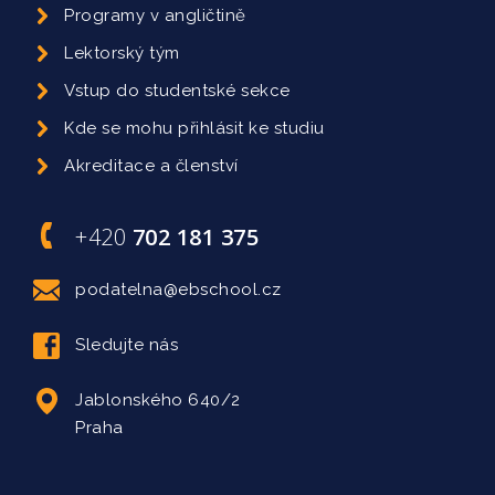
Programy v angličtině
Lektorský tým
Vstup do studentské sekce
Kde se mohu přihlásit ke studiu
Akreditace a členství
+420
702 181 375
podatelna@ebschool.cz
Sledujte nás
Jablonského 640/2
Praha