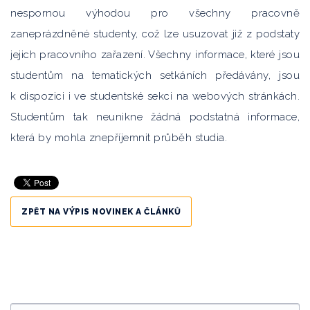
nespornou výhodou pro všechny pracovně
zaneprázdněné studenty, což lze usuzovat již z podstaty
jejich pracovního zařazení. Všechny informace, které jsou
studentům na tematických setkáních předávány, jsou
k dispozici i ve studentské sekci na webových stránkách.
Studentům tak neunikne žádná podstatná informace,
která by mohla znepříjemnit průběh studia.
ZPĚT NA VÝPIS NOVINEK A ČLÁNKŮ