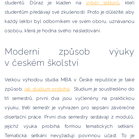
studentů. Důraz je kladen na
výběr lektorů
, kteří
studentům předávají své zkušenosti. Proto je důležité, aby
každý lektor byl odborníkem ve svém oboru, uznávanou
osobou, která je hodna svého následování.
Moderní způsob výuky
v českém školství
Velkou výhodou studia MBA v České republice je také
způsob,
jak studium probíhá
. Studium je soustředěno do
tří semestrů, první dva jsou vyčleněny na praktickou
výuku, třetí semestr je vyhrazen pro sepsání závěrečné
disertační práce. První dva semestry sestávají z modulů,
jejichž výuka probíhá formou tematických setkání.
Tematická setkání nevyžadují povinnou účast. To je