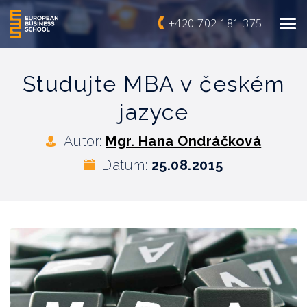
+420 702 181 375
Studujte MBA v českém
jazyce
Autor:
Mgr. Hana Ondráčková
Datum:
25.08.2015