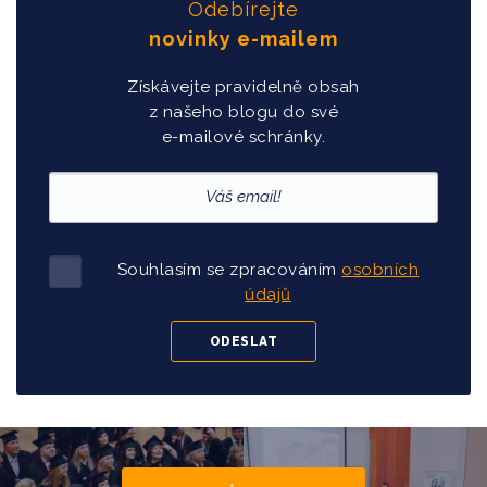
Odebírejte
novinky e-mailem
Získávejte pravidelně obsah
z našeho blogu do své
e-mailové schránky.
Souhlasím se zpracováním
osobních
údajů