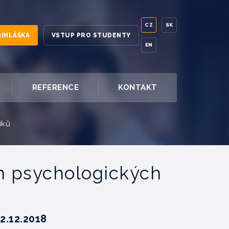
CZ
SK
ŘIHLÁŠKA
VSTUP PRO STUDENTY
EN
REFERENCE
KONTAKT
iků
h psychologických
2.12.2018