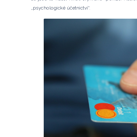
„psychologické účetnictví“.