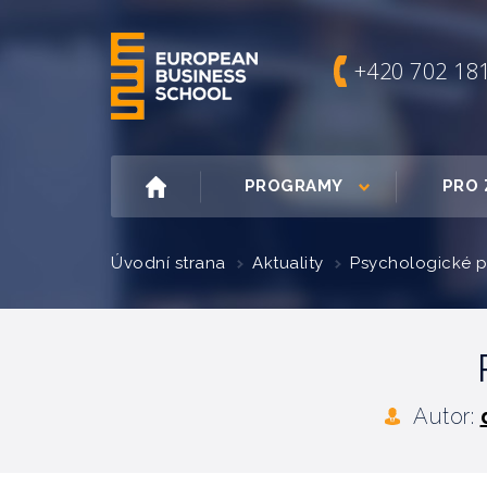
+420 702 18
PROGRAMY
PRO 
Úvodní strana
Aktuality
Psychologické p
Autor: