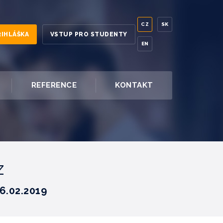
CZ
SK
ŘIHLÁŠKA
VSTUP PRO STUDENTY
EN
REFERENCE
KONTAKT
z
6.02.2019