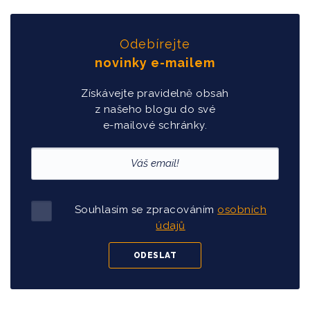
Odebírejte
novinky e-mailem
Získávejte pravidelně obsah
z našeho blogu do své
e-mailové schránky.
Souhlasím se zpracováním
osobních
údajů