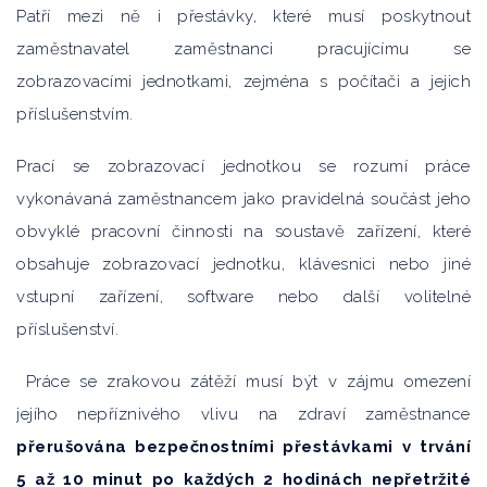
Patří mezi ně i přestávky, které musí poskytnout
zaměstnavatel zaměstnanci pracujícímu se
zobrazovacími jednotkami, zejména s počítači a jejich
příslušenstvím.
Prací se zobrazovací jednotkou se rozumí práce
vykonávaná zaměstnancem jako pravidelná součást jeho
obvyklé pracovní činnosti na soustavě zařízení, které
obsahuje zobrazovací jednotku, klávesnici nebo jiné
vstupní zařízení, software nebo další volitelné
příslušenství.
Práce se zrakovou zátěží musí být v zájmu omezení
jejího nepříznivého vlivu na zdraví zaměstnance
přerušována bezpečnostními přestávkami v trvání
5 až 10 minut po každých 2 hodinách nepřetržité