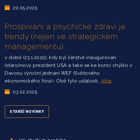
20.05.2025
Prospívání a psychické zdraví je
trendy (nejen ve strategickém
managementu)
v době (23.1.2025), kdy byl čerstvě inaugurován
(staro)nový prezident USA a také se ke konci chýlilo v
Davosu výroční jednání WEF (Světového
ekonomického fóra)- Obě tyto události…
Více
03.02.2025
STARŠÍ NOVINKY