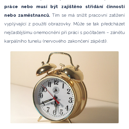
práce nebo musí být zajištěno střídání činností
nebo zaměstnanců.
Tím se má snížit pracovní zatížení
vyplývající z použití obrazovky. Může se tak předcházet
nejčastějšímu onemocnění při práci s počítačem – zánětu
karpálního tunelu (nervového zakončení zápěstí).