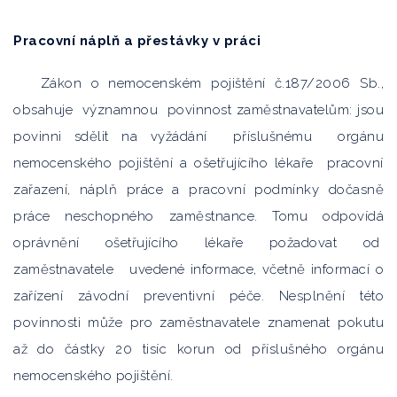
Pracovní náplň a přestávky v práci
Zákon o nemocenském pojištění č.187/2006 Sb.,
obsahuje významnou povinnost zaměstnavatelům: jsou
povinni sdělit na vyžádání příslušnému orgánu
nemocenského pojištění a ošetřujícího lékaře pracovní
zařazení, náplň práce a pracovní podmínky dočasně
práce neschopného zaměstnance. Tomu odpovídá
oprávnění ošetřujícího lékaře požadovat od
zaměstnavatele uvedené informace, včetně informací o
zařízení závodní preventivní péče. Nesplnění této
povinnosti může pro zaměstnavatele znamenat pokutu
až do částky 20 tisíc korun od příslušného orgánu
nemocenského pojištění.