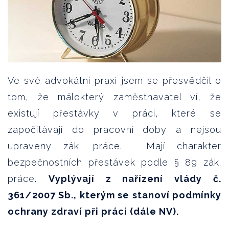
Ve své advokátní praxi jsem se přesvědčil o
tom, že málokterý zaměstnavatel ví, že
existují přestávky v práci, které se
započítávají do pracovní doby a nejsou
upraveny zák. práce. Mají charakter
bezpečnostních přestávek podle § 89 zák.
práce.
Vyplývají z nařízení vlády č.
361/2007 Sb., kterým se stanoví podmínky
ochrany zdraví při práci (dále NV).