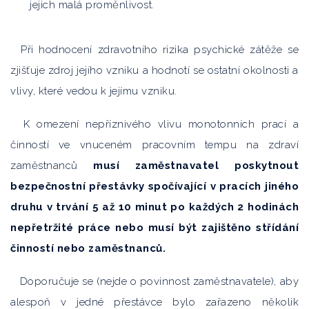
jejich malá proměnlivost.
Při hodnocení zdravotního rizika psychické zátěže se
zjišťuje zdroj jejího vzniku a hodnotí se ostatní okolnosti a
vlivy, které vedou k jejímu vzniku.
K omezení nepříznivého vlivu monotonních prací a
činností ve vnuceném pracovním tempu na zdraví
zaměstnanců
musí zaměstnavatel poskytnout
bezpečnostní přestávky spočívající v pracích jiného
druhu v trvání 5 až 10 minut po každých 2 hodinách
nepřetržité práce nebo musí být zajištěno střídání
činností nebo zaměstnanců.
Doporučuje se (nejde o povinnost zaměstnavatele), aby
alespoň v jedné přestávce bylo zařazeno několik