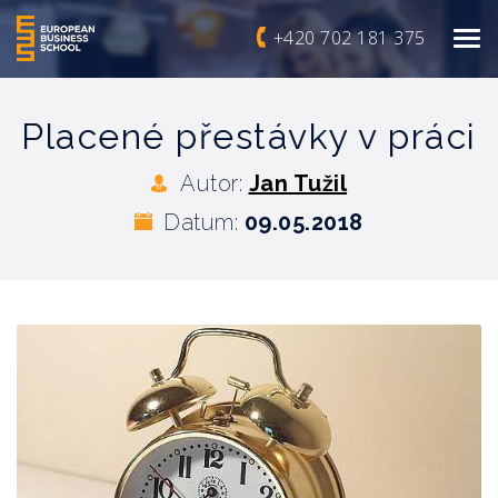
+420 702 181 375
Placené přestávky v práci
Autor:
Jan Tužil
Datum:
09.05.2018