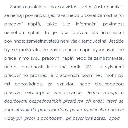
Zaměstnavatelé v této souvislosti velmi často namítají,
že nemají povinnost sjednávat nebo určovat zaměstnanci
pracovní náplň, takže tuto informační povinnost
nemohou splnit. To je sice pravda, ale informační
povinnost zaměstnavatelů není však samoúčelná. Jestliže
by se prokázalo, že zaměstnanec např. vykonával jiné
práce mimo svou pracovní náplň nebo že zaměstnavatel
neplnil povinnosti, které má podle NV k vytváření
pracovního prostředí a pracovních podmínek, mohl by
mít odpovědnost za vzniklou nebo dlouhodobou
pracovní neschopnost zaměstnance.
Jedná se např. o
dodržování bezpečnostních přestávek při práci, které se
započítávají do pracovní doby podle uvedeného nařízení
vlády při práci s počítačem, při psychické zátěži apod.