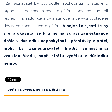
Zaměstnavatel by byl podle rozhodnutí příslušného
orgánu nemocenského pojištění povinen uhradit
regresní náhradu, která byla stanovena ve výši vyplacené
dávky nemocenského pojištění.
A nejen to : jestliže by
s e prokázalo, že k újmě na zdraví zaměstnance
došlo v důsledku neposkytnutí přestávky v práci,
mohl by zaměstnavatel hradit zaměstnanci
vzniklou škodu, např. ztrátu výdělku v důsledku
nemoci.
ZPĚT NA VÝPIS NOVINEK A ČLÁNKŮ