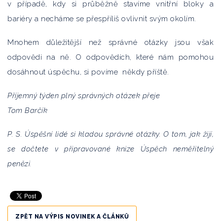
v případě, kdy si průběžně stavíme vnitřní bloky a
bariéry a necháme se přespříliš ovlivnit svým okolím.
Mnohem důležitější než správné otázky jsou však
odpovědi na ně. O odpovědích, které nám pomohou
dosáhnout úspěchu, si povíme někdy příště.
Příjemný týden plný správných otázek přeje
Tom Barčík
P. S. Úspěšní lidé si kladou správné otázky. O tom, jak žijí,
se dočtete v připravované knize Úspěch neměřitelný
penězi.
ZPĚT NA VÝPIS NOVINEK A ČLÁNKŮ