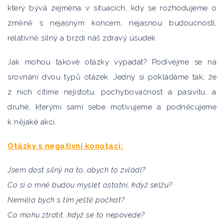
který bývá zejména v situacích, kdy se rozhodujeme o
změně s nejasným koncem, nejasnou budoucností,
relativně silný a brzdí náš zdravý úsudek.
Jak mohou takové otázky vypadat? Podívejme se na
srovnání dvou typů otázek. Jedny si pokládáme tak, že
z nich cítíme nejistotu, pochybovačnost a pasivitu, a
druhé, kterými sami sebe motivujeme a podněcujeme
k nějaké akci.
Otázky s negativní konotací:
Jsem dost silný na to, abych to zvládl?
Co si o mně budou myslet ostatní, když selžu?
Neměla bych s tím ještě počkat?
Co mohu ztratit, když se to nepovede?