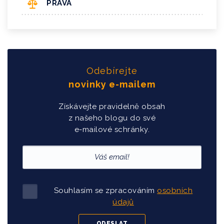
PRÁVA
Odebírejte
novinky e-mailem
Získávejte pravidelně obsah
z našeho blogu do své
e-mailové schránky.
Souhlasím se zpracováním
osobních
údajů