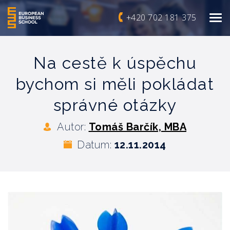
+420 702 181 375
Na cestě k úspěchu
bychom si měli pokládat
správné otázky
Autor:
Tomáš Barčík, MBA
Datum:
12.11.2014