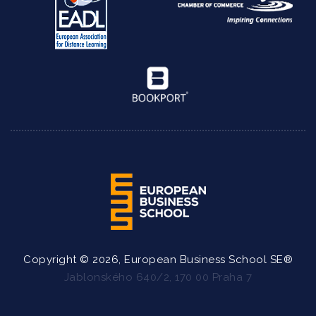
Copyright © 2026, European Business School SE®
Jablonského 640/2, 170 00 Praha 7