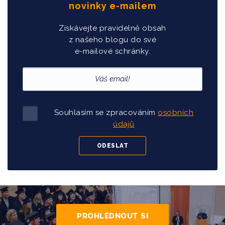
novinky e-mailem
Získávejte pravidelně obsah
z našeho blogu do své
e-mailové schránky.
Souhlasím se zpracováním
osobních
údajů
PROHLÉDNOUT SI