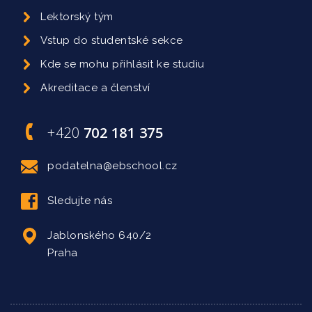
Lektorský tým
Vstup do studentské sekce
Kde se mohu přihlásit ke studiu
Akreditace a členství
+420
702 181 375
podatelna@ebschool.cz
Sledujte nás
Jablonského 640/2
Praha