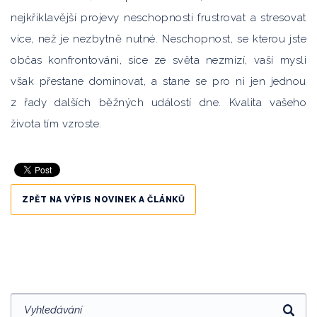
nejkřiklavější projevy neschopnosti frustrovat a stresovat
více, než je nezbytně nutné. Neschopnost, se kterou jste
občas konfrontováni, sice ze světa nezmizí, vaší mysli
však přestane dominovat, a stane se pro ni jen jednou
z řady dalších běžných událostí dne. Kvalita vašeho
života tím vzroste.
ZPĚT NA VÝPIS NOVINEK A ČLÁNKŮ