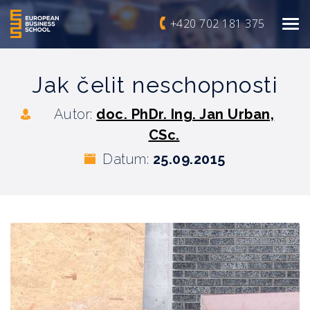
+420 702 181 375
Jak čelit neschopnosti
Autor:
doc. PhDr. Ing. Jan Urban,
CSc.
Datum:
25.09.2015