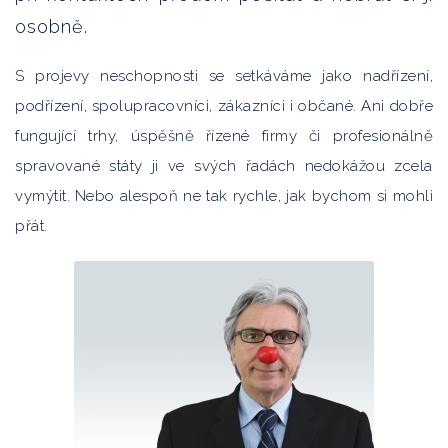
osobně.
S projevy neschopnosti se setkáváme jako nadřízení,
podřízení, spolupracovníci, zákazníci i občané. Ani dobře
fungující trhy, úspěšně řízené firmy či profesionálně
spravované státy ji ve svých řadách nedokážou zcela
vymýtit. Nebo alespoň ne tak rychle, jak bychom si mohli
přát.