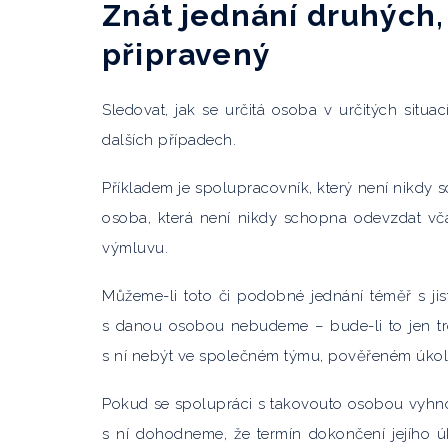
Znát jednání druhých
připravený
Sledovat, jak se určitá osoba v určitých situa
dalších případech.
Příkladem je spolupracovník, který není nikdy s
osoba, která není nikdy schopna odevzdat vč
výmluvu.
Můžeme-li toto či podobné jednání téměř s jis
s danou osobou nebudeme – bude-li to jen tr
s ní nebýt ve společném týmu, pověřeném úkol
Pokud se spolupráci s takovouto osobou vyhno
s ní dohodneme, že termín dokončení jejího ú