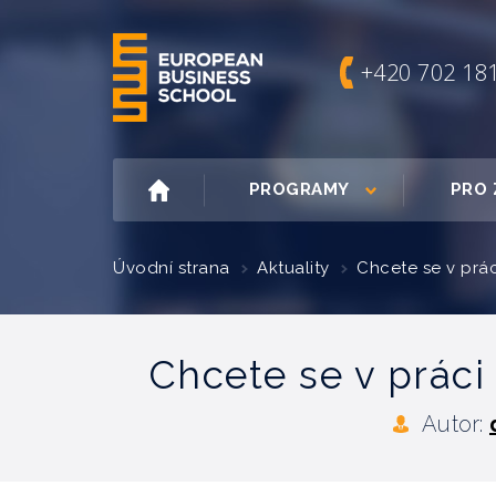
+420 702 18
PROGRAMY
PRO 
Úvodní strana
Aktuality
Chcete se v prác
Chcete se v práci 
Autor: