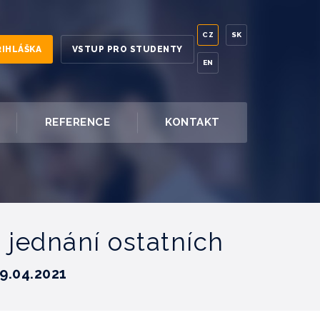
CZ
SK
ŘIHLÁŠKA
VSTUP PRO STUDENTY
EN
REFERENCE
KONTAKT
e jednání ostatních
9.04.2021