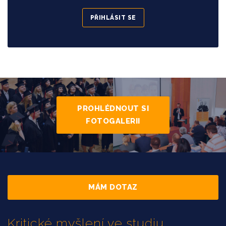
PŘIHLÁSIT SE
PROHLÉDNOUT SI
FOTOGALERII
MÁM DOTAZ
Kritické myšlení ve studiu