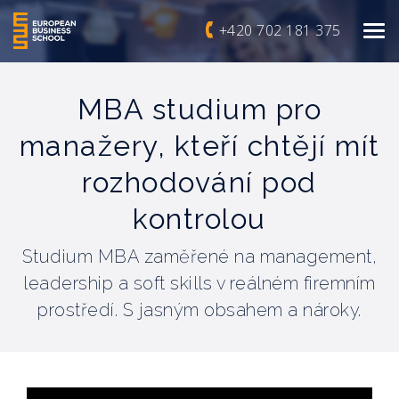
+420 702 181 375
MBA studium pro
manažery, kteří chtějí mít
rozhodování pod
kontrolou
Studium MBA zaměřené na management,
leadership a soft skills v reálném firemním
prostředí. S jasným obsahem a nároky.