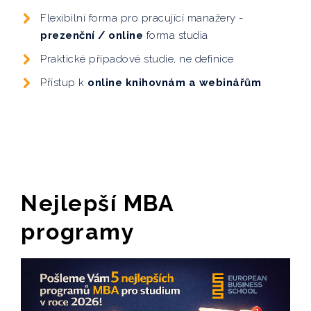
Flexibilní forma pro pracující manažery -
prezenční / online
forma studia
Praktické případové studie, ne definice
Přístup k
online knihovnám a webinářům
Nejlepší MBA
programy