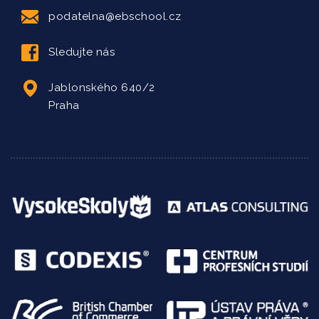
podatelna@ebschool.cz
Sledujte nás
Jablonského 640/2
Praha