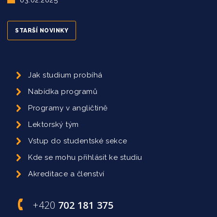
STARŠÍ NOVINKY
Jak studium probíhá
Nabídka programů
Programy v angličtině
Lektorský tým
Vstup do studentské sekce
Kde se mohu přihlásit ke studiu
Akreditace a členství
+420
702 181 375