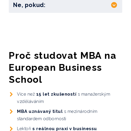
Ne, pokud:
Proč studovat MBA na
European Business
School
Více než
15 let zkušeností
s manažerským
vzděláváním
MBA uznávaný titul
s mezinárodním
standardem odbornosti
Lektoři
s reálnou praxí v businessu