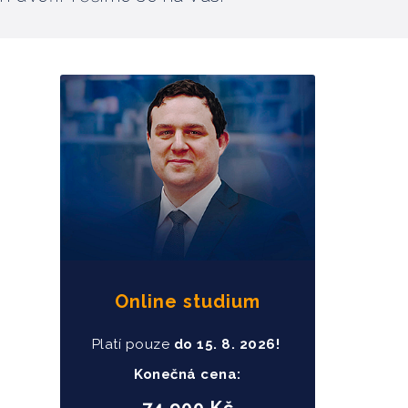
Online studium
Platí pouze
do
15
. 8. 2026!
Konečná cena: