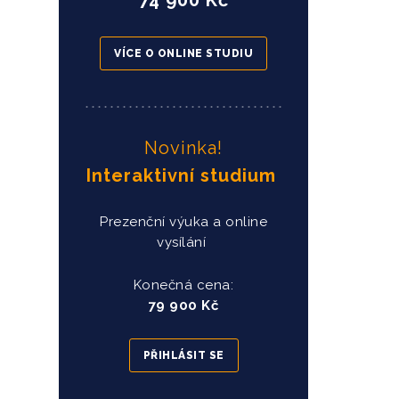
74 900 Kč
VÍCE O ONLINE STUDIU
Novinka!
Interaktivní studium
Prezenční výuka a online
vysílání
Konečná cena:
79 900 Kč
PŘIHLÁSIT SE