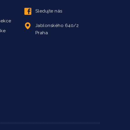
Sledujte nás
sekce
Jablonského 640/2
 ke
Praha