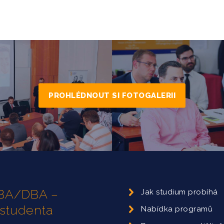
PROHLÉDNOUT SI FOTOGALERII
 MBA/DBA –
Jak studium probíhá
 studenta
Nabídka programů