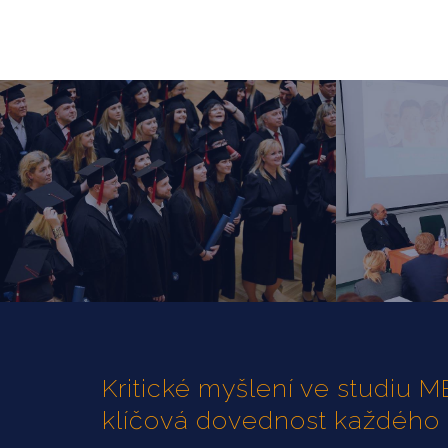
Kritické myšlení ve studiu
klíčová dovednost každého