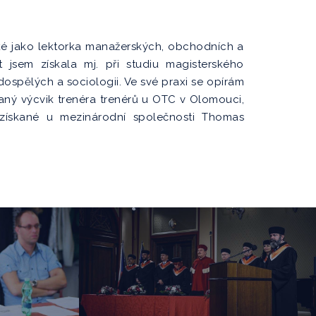
aké jako lektorka manažerských, obchodních a
 jsem získala mj. při studiu magisterského
ospělých a sociologii. Ve své praxi se opírám
ovaný výcvik trenéra trenérů u OTC v Olomouci,
 získané u mezinárodní společnosti Thomas