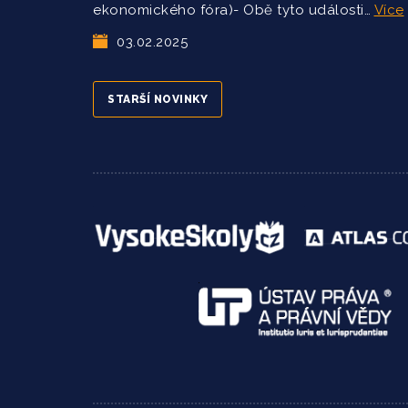
ekonomického fóra)- Obě tyto události…
Více
03.02.2025
STARŠÍ NOVINKY