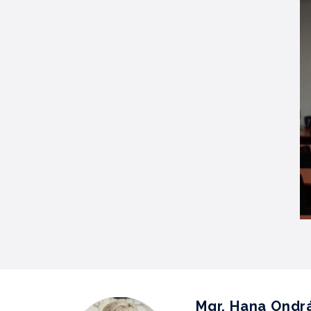
Mgr. Hana Ondr