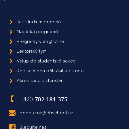
Jak studium probíhá
Nabídka programů
Programy v angličtině
Lektorský tým
Vstup do studentské sekce
Kde se mohu přihlásit ke studiu
Akreditace a členství
+420
702 181 375
podatelna@ebschool.cz
Sledujte nás