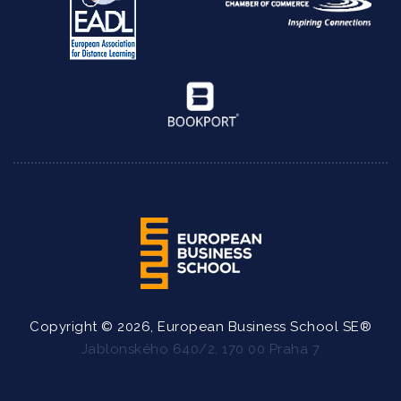
Copyright © 2026, European Business School SE®
Jablonského 640/2, 170 00 Praha 7