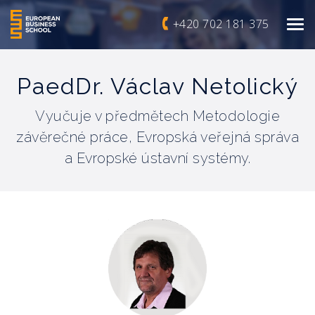
+420 702 181 375
PaedDr. Václav Netolický
Vyučuje v předmětech Metodologie
závěrečné práce, Evropská veřejná správa
a Evropské ústavní systémy.