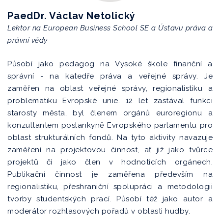
PaedDr. Václav Netolický
Lektor na European Business School SE a Ústavu práva a
právní vědy
Působí jako pedagog na Vysoké škole finanční a
správní - na katedře práva a veřejné správy. Je
zaměřen na oblast veřejné správy, regionalistiku a
problematiku Evropské unie. 12 let zastával funkci
starosty města, byl členem orgánů euroregionu a
konzultantem poslankyně Evropského parlamentu pro
oblast strukturálních fondů. Na tyto aktivity navazuje
zaměření na projektovou činnost, ať již jako tvůrce
projektů či jako člen v hodnotících orgánech.
Publikační činnost je zaměřena především na
regionalistiku, přeshraniční spolupráci a metodologii
tvorby studentských prací. Působí též jako autor a
moderátor rozhlasových pořadů v oblasti hudby.