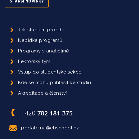
STARŠÍ NOVINKY
Jak studium probíhá
Nabídka programů
Programy v angličtině
Lektorský tým
Vstup do studentské sekce
Kde se mohu přihlásit ke studiu
Akreditace a členství
+420
702 181 375
podatelna@ebschool.cz