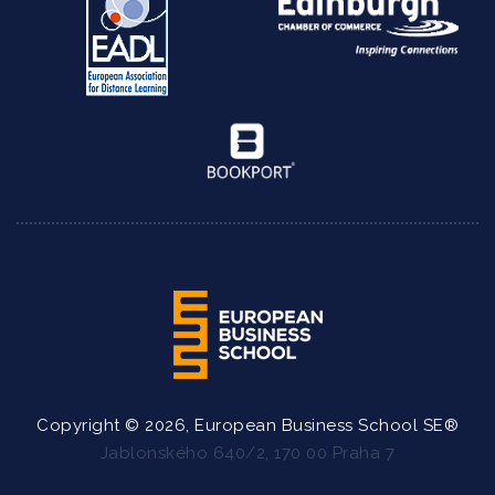
Copyright © 2026, European Business School SE®
Jablonského 640/2, 170 00 Praha 7