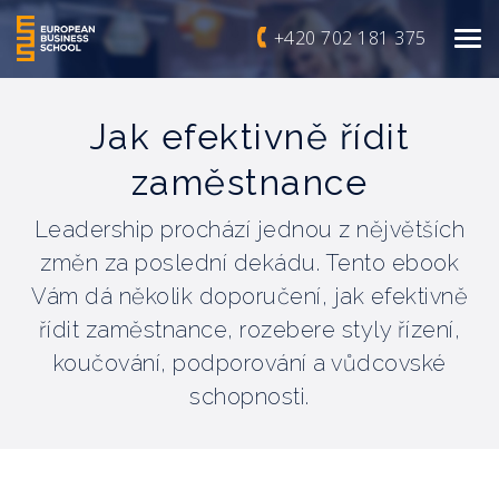
+420 702 181 375
Jak efektivně řídit
zaměstnance
Leadership prochází jednou z nějvětších
změn za poslední dekádu. Tento ebook
Vám dá několik doporučení, jak efektivně
řídit zaměstnance, rozebere styly řízení,
koučování, podporování a vůdcovské
schopnosti.