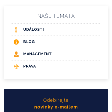
NAŠE TÉMATA
UDÁLOSTI
BLOG
MANAGEMENT
PRÁVA
Odebírejte
novinky e-mailem