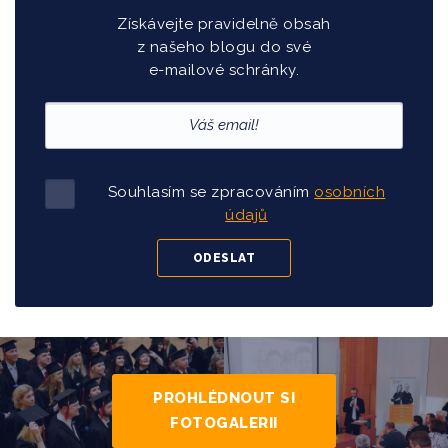
Získávejte pravidelně obsah
z našeho blogu do své
e-mailové schránky.
Souhlasím se zpracováním
osobních
údajů
PROHLÉDNOUT SI
FOTOGALERII