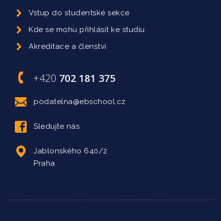
Vstup do studentské sekce
Kde se mohu přihlásit ke studiu
Akreditace a členství
+420
702 181 375
podatelna@ebschool.cz
Sledujte nás
Jablonského 640/2
Praha