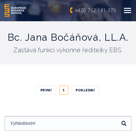
+420 702 181 375
Bc. Jana Bočáňová, LL.A.
Zastává funkci výkonné ředitelky EBS.
1
PRVNÍ
POSLEDNÍ