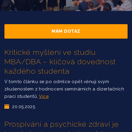
MÁM DOTAZ
Kritické myšlení ve studiu
MBA/DBA – klíčová dovednost
každého studenta
V tomto článku se po odmlce opět věnuji svým
zkušenostem z hodnocení seminárních a dizertačních
prací studentů.
Více
20.05.2025
Prospívání a psychické zdraví je