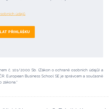
sobních údajů
konem č. 101/2000 Sb. (Zákon o ochraně osobních údajů) a
í ČR. European Business School SE je správcem a současně
o zákona.“