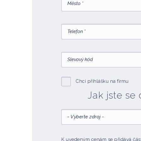
Chci přihlášku na firmu
Jak jste se
- Vyberte zdroj -
K uvedeným cenám se přidává částk