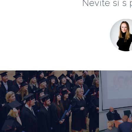
Nevíte si s