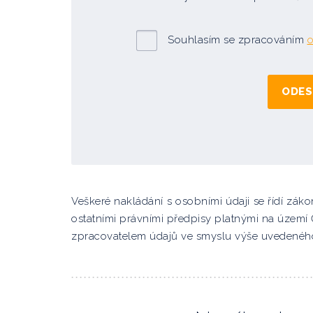
Souhlasím se zpracováním
o
Veškeré nakládání s osobními údaji se řídí zá
ostatními právními předpisy platnými na územ
zpracovatelem údajů ve smyslu výše uvedenéh