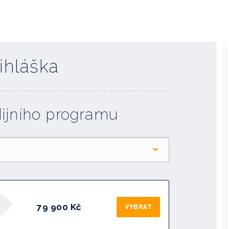
ihláška
dijního programu
79 900 Kč
VYBRAT