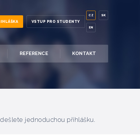
CZ
SK
ŘIHLÁŠKA
VSTUP PRO STUDENTY
EN
REFERENCE
KONTAKT
odešlete jednoduchou přihlášku.