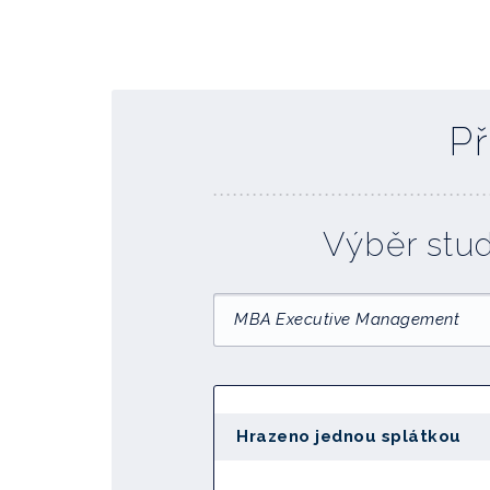
Př
Výběr stu
MBA Executive Management
Hrazeno jednou splátkou