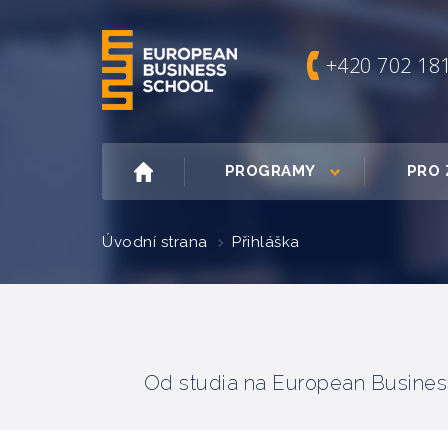
+420 702 18
PROGRAMY
PRO 
Úvodní strana
Přihláška
Od studia na European Business