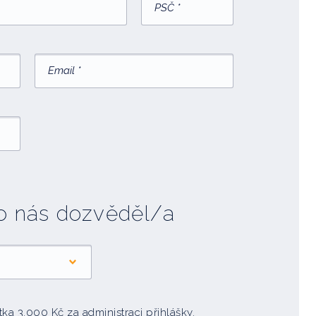
 o nás dozvěděl/a
a 3.000 Kč za administraci přihlášky.