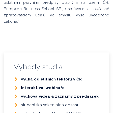
ostatními právními předpisy platnými na území ČR.
European Business School SE je správcem a současně
zpracovatelem údajů ve smyslu výše uvedeného
zákona.“
Výhody studia
výuka od elitních lektorů v ČR
interaktivní webináře
výuková videa
&
záznamy z přednášek
studentská sekce plná obsahu