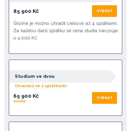
85 900
Kč
VYBRAT
Školné je možno uhradit celkově až 4 splátkami.
Za každou další splátku se cena studia navyšuje
o 4.000 Kč.
Studium ve dvou
(Hrazeno ve 2 splátkách)
65 900 Kč
VYBRAT
osoba