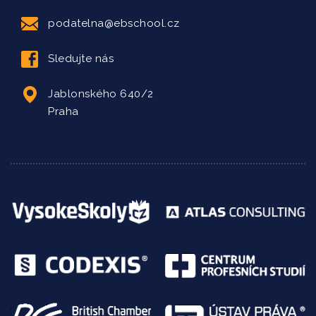
podatelna@ebschool.cz
Sledujte nás
Jablonského 640/2
Praha