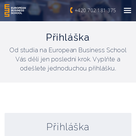
+420 702 181 375
Přihláška
Od studia na European Business School
Vás dělí jen poslední krok. Vyplňte a
odešlete jednoduchou přihlášku.
Přihláška