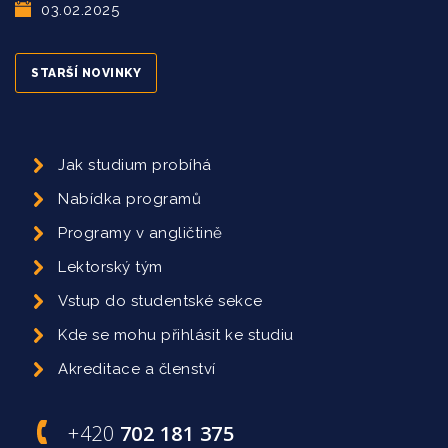
03.02.2025
STARŠÍ NOVINKY
Jak studium probíhá
Nabídka programů
Programy v angličtině
Lektorský tým
Vstup do studentské sekce
Kde se mohu přihlásit ke studiu
Akreditace a členství
+420
702 181 375