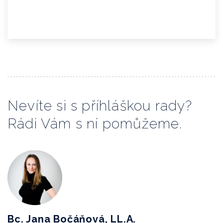
Nevíte si s příhláškou rady?
Rádi Vám s ní pomůžeme.
Bc. Jana Bočáňová, LL.A.