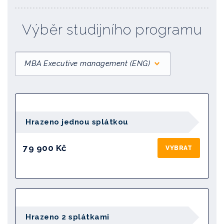
Výběr studijního programu
MBA Executive management (ENG)
Hrazeno jednou splátkou
79 900 Kč
VYBRAT
Hrazeno 2 splátkami