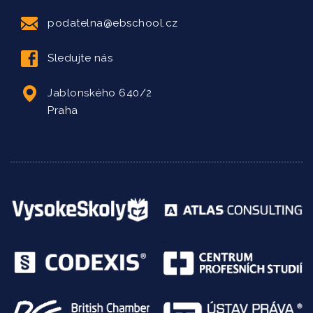
podatelna@ebschool.cz
Sledujte nás
Jablonského 640/2
Praha