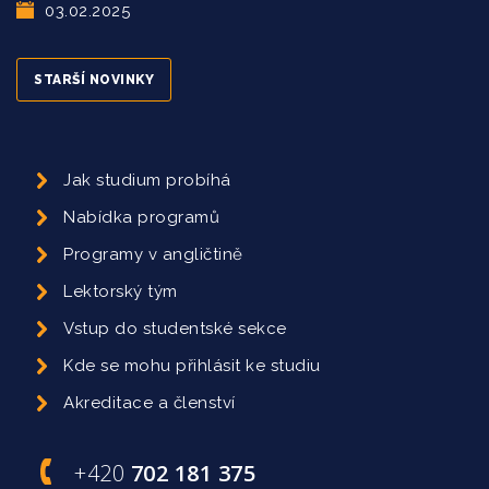
03.02.2025
STARŠÍ NOVINKY
Jak studium probíhá
Nabídka programů
Programy v angličtině
Lektorský tým
Vstup do studentské sekce
Kde se mohu přihlásit ke studiu
Akreditace a členství
+420
702 181 375