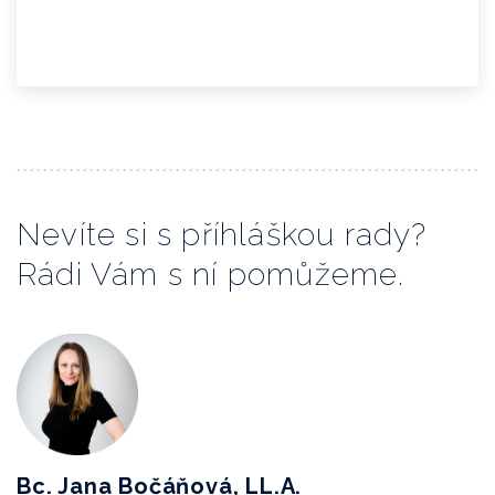
Nevíte si s příhláškou rady?
Rádi Vám s ní pomůžeme.
Bc. Jana Bočáňová, LL.A.