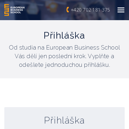
+420 702 181 375
Přihláška
Od studia na European Business School
Vás dělí jen poslední krok. Vyplňte a
odešlete jednoduchou přihlášku.
Přihláška