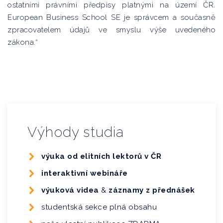
ostatními právními předpisy platnými na území ČR.
European Business School SE je správcem a současně
zpracovatelem údajů ve smyslu výše uvedeného
zákona.“
Výhody studia
výuka od elitních lektorů v ČR
interaktivní webináře
výuková videa
&
záznamy z přednášek
studentská sekce plná obsahu