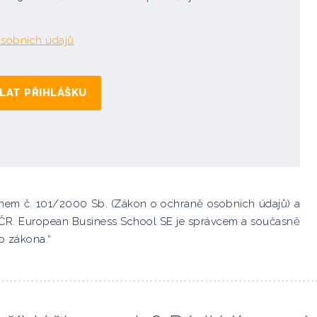
sobních údajů
konem č. 101/2000 Sb. (Zákon o ochraně osobních údajů) a
í ČR. European Business School SE je správcem a současně
o zákona.“