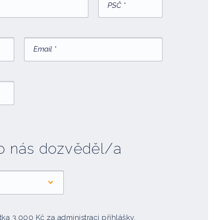
 o nás dozvěděl/a
a 3.000 Kč za administraci přihlášky.