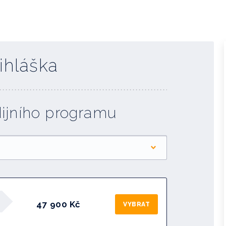
ihláška
dijního programu
47 900 Kč
VYBRAT