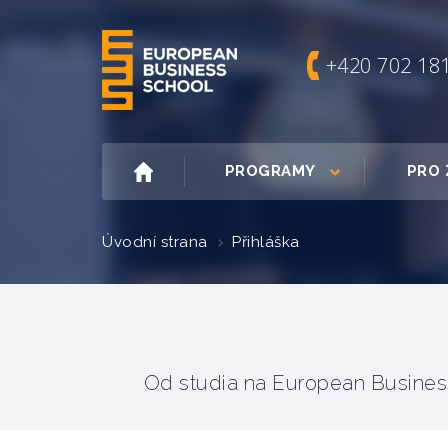
+420 702 18
PROGRAMY
PRO 
Úvodní strana
Přihláška
Od studia na European Business