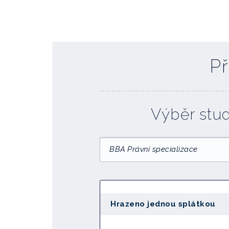
Př
Výběr stu
BBA Právní specializace
Hrazeno jednou splátkou