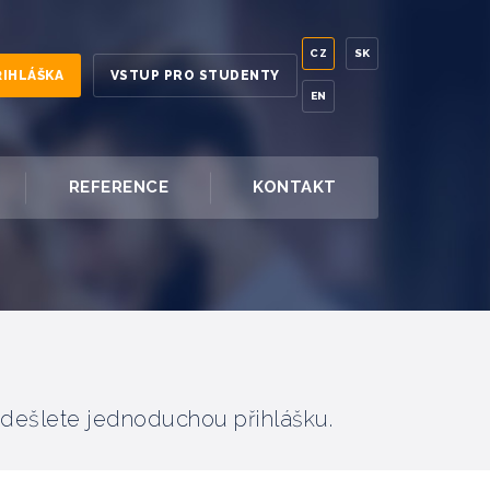
CZ
SK
ŘIHLÁŠKA
VSTUP PRO STUDENTY
EN
REFERENCE
KONTAKT
odešlete jednoduchou přihlášku.