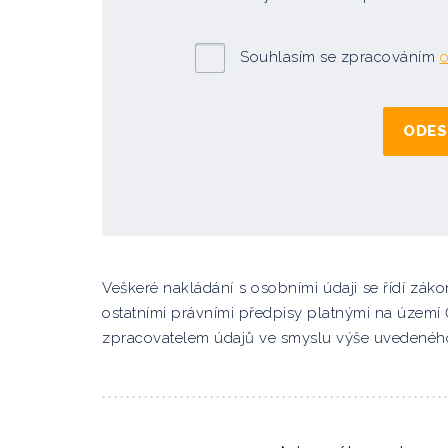
Souhlasím se zpracováním
o
Veškeré nakládání s osobními údaji se řídí zá
ostatními právními předpisy platnými na územ
zpracovatelem údajů ve smyslu výše uvedenéh