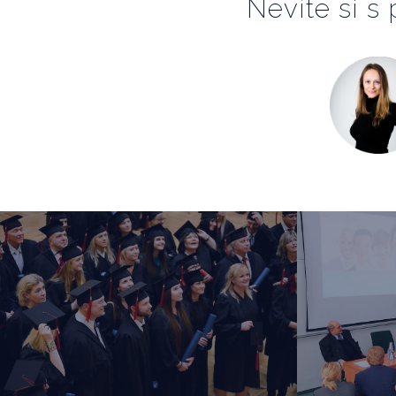
Nevíte si s