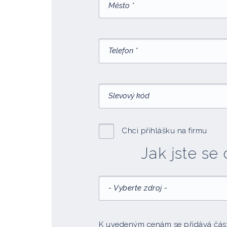
Chci přihlášku na firmu
Jak jste se
- Vyberte zdroj -
K uvedeným cenám se přidává částk