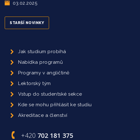
03.02.2025
STARŠÍ NOVINKY
Jak studium probíhá
Nabídka programů
Programy v angličtině
Lektorský tým
Vstup do studentské sekce
Kde se mohu přihlásit ke studiu
Akreditace a členství
+420
702 181 375