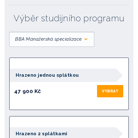
Výběr studijního programu
BBA Manažerská specializace
Hrazeno jednou splátkou
47 900 Kč
VYBRAT
Hrazeno 2 splátkami