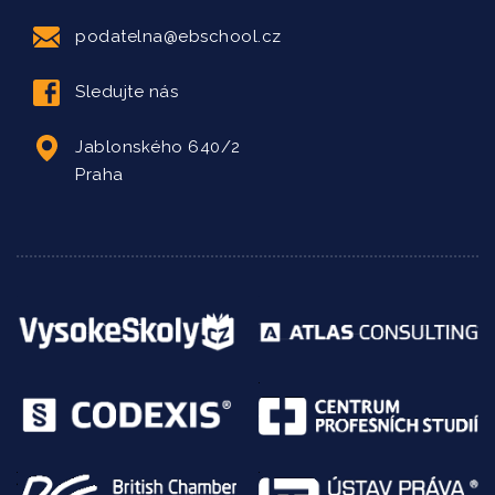
podatelna@ebschool.cz
Sledujte nás
Jablonského 640/2
Praha