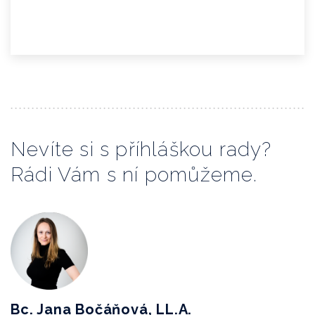
Nevíte si s příhláškou rady?
Rádi Vám s ní pomůžeme.
Bc. Jana Bočáňová, LL.A.