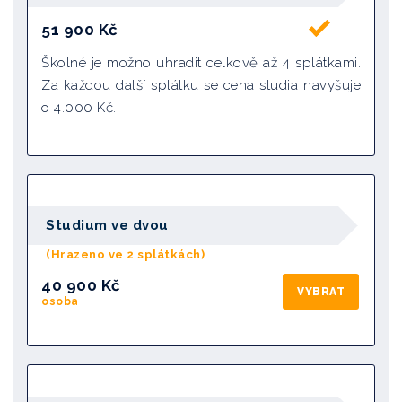
51 900
Kč
Školné je možno uhradit celkově až 4 splátkami.
Za každou další splátku se cena studia navyšuje
o 4.000 Kč.
Studium ve dvou
(Hrazeno ve 2 splátkách)
40 900 Kč
VYBRAT
osoba