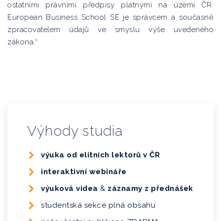
ostatními právními předpisy platnými na území ČR.
European Business School SE je správcem a současně
zpracovatelem údajů ve smyslu výše uvedeného
zákona.“
Výhody studia
výuka od elitních lektorů v ČR
interaktivní webináře
výuková videa
&
záznamy z přednášek
studentská sekce plná obsahu