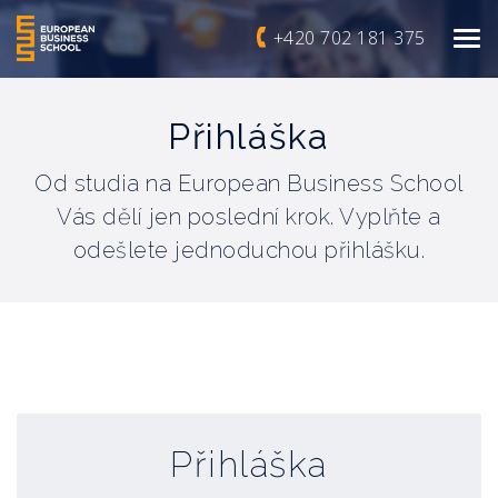
+420 702 181 375
Přihláška
Od studia na European Business School
Vás dělí jen poslední krok. Vyplňte a
odešlete jednoduchou přihlášku.
Přihláška