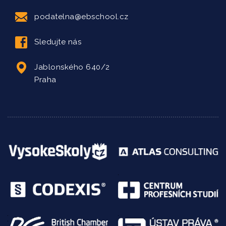
podatelna@ebschool.cz
Sledujte nás
Jablonského 640/2
Praha