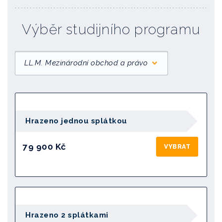
Výběr studijního programu
LL.M. Mezinárodní obchod a právo
Hrazeno jednou splátkou
79 900 Kč
VYBRAT
Hrazeno 2 splátkami