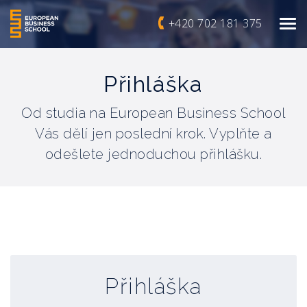
+420 702 181 375
Přihláška
Od studia na European Business School
Vás dělí jen poslední krok. Vyplňte a
odešlete jednoduchou přihlášku.
Přihláška