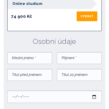
Online studium
74 900 Kč
VYBRAT
Osobní údaje