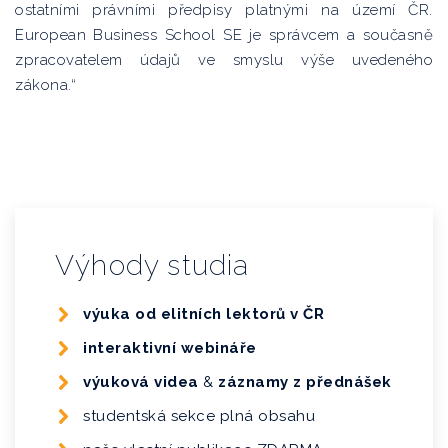
ostatními právními předpisy platnými na území ČR.
European Business School SE je správcem a současně
zpracovatelem údajů ve smyslu výše uvedeného
zákona.“
Výhody studia
výuka od elitních lektorů v ČR
interaktivní webináře
výuková videa
&
záznamy z přednášek
studentská sekce plná obsahu