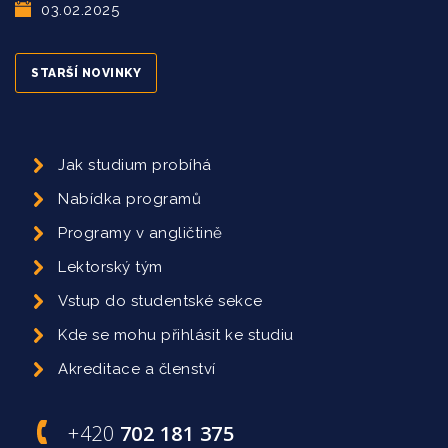
03.02.2025
STARŠÍ NOVINKY
Jak studium probíhá
Nabídka programů
Programy v angličtině
Lektorský tým
Vstup do studentské sekce
Kde se mohu přihlásit ke studiu
Akreditace a členství
+420
702 181 375