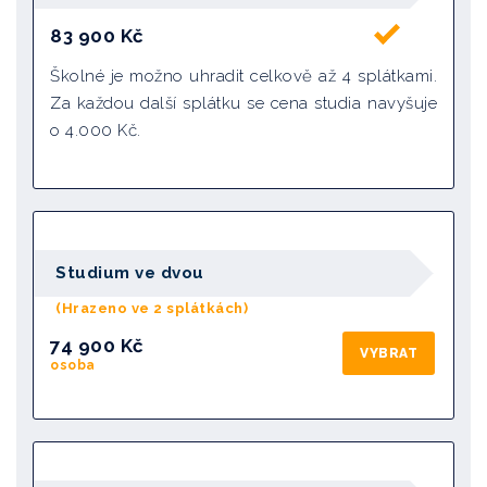
83 900
Kč
Školné je možno uhradit celkově až 4 splátkami.
Za každou další splátku se cena studia navyšuje
o 4.000 Kč.
Studium ve dvou
(Hrazeno ve 2 splátkách)
74 900 Kč
VYBRAT
osoba