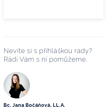
Nevíte si s příhláškou rady?
Rádi Vám s ní pomůžeme.
Bc. Jana Bočáňová, LL.A.