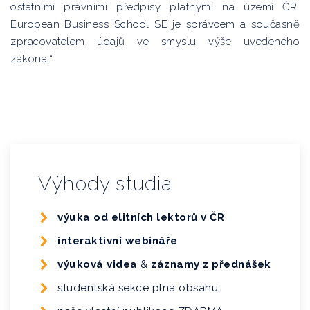
ostatními právními předpisy platnými na území ČR.
European Business School SE je správcem a současně
zpracovatelem údajů ve smyslu výše uvedeného
zákona.“
Výhody studia
výuka od elitních lektorů v ČR
interaktivní webináře
výuková videa
&
záznamy z přednášek
studentská sekce plná obsahu