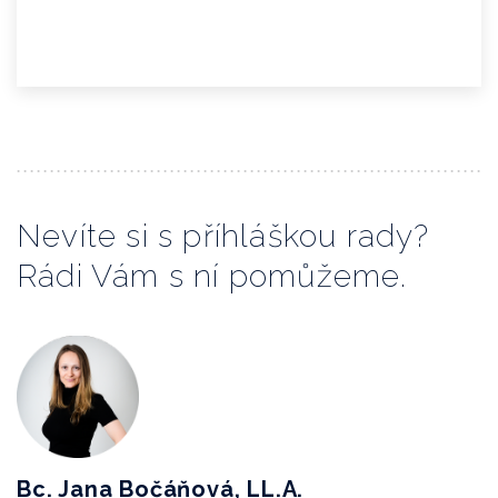
Nevíte si s příhláškou rady?
Rádi Vám s ní pomůžeme.
Bc. Jana Bočáňová, LL.A.