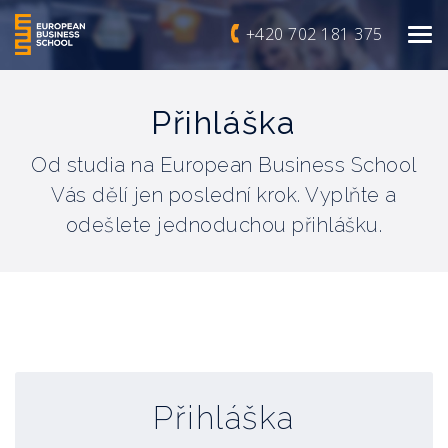
+420 702 181 375
Přihláška
Od studia na European Business School
Vás dělí jen poslední krok. Vyplňte a
odešlete jednoduchou přihlášku.
Přihláška