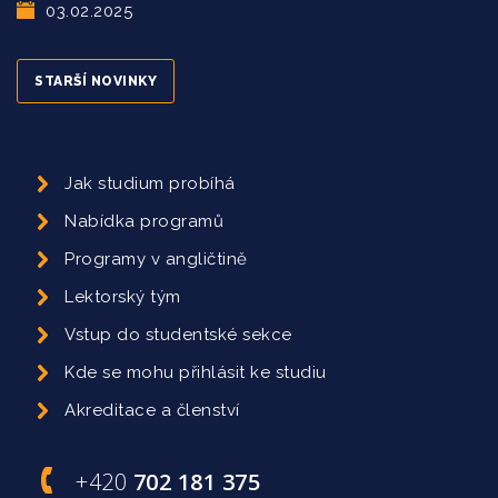
03.02.2025
STARŠÍ NOVINKY
Jak studium probíhá
Nabídka programů
Programy v angličtině
Lektorský tým
Vstup do studentské sekce
Kde se mohu přihlásit ke studiu
Akreditace a členství
+420
702 181 375