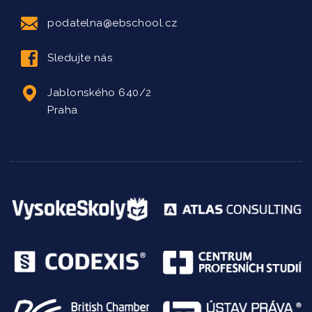
podatelna@ebschool.cz
Sledujte nás
Jablonského 640/2
Praha