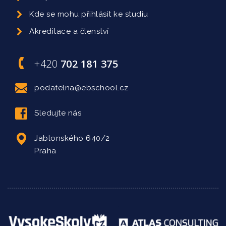
Kde se mohu přihlásit ke studiu
Akreditace a členství
+420
702 181 375
podatelna@ebschool.cz
Sledujte nás
Jablonského 640/2
Praha