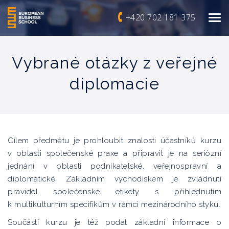
+420 702 181 375
Vybrané otázky z veřejné
diplomacie
Cílem předmětu je prohloubit znalosti účastníků kurzu
v oblasti společenské praxe a připravit je na seriózní
jednání v oblasti podnikatelské, veřejnosprávní a
diplomatické. Základním východiskem je zvládnutí
pravidel společenské etikety s přihlédnutím
k multikulturním specifikům v rámci mezinárodního styku.
Součástí kurzu je též podat základní informace o