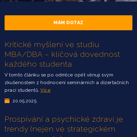
MÁM DOTAZ
Kritické myšlení ve studiu
MBA/DBA – klíčová dovednost
každého studenta
V tomto článku se po odmlce opět věnuji svým
zkušenostem z hodnocení seminárních a dizertačních
prací studentů.
Více
20.05.2025
Prospívání a psychické zdraví je
trendy (nejen ve strategickém