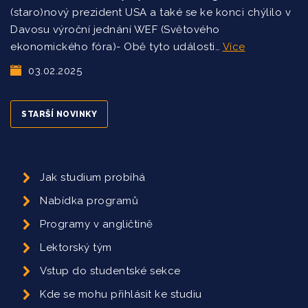
(staro)nový prezident USA a také se ke konci chýlilo v
Davosu výroční jednání WEF (Světového
ekonomického fóra)- Obě tyto události…
Více
03.02.2025
STARŠÍ NOVINKY
Jak studium probíhá
Nabídka programů
Programy v angličtině
Lektorský tým
Vstup do studentské sekce
Kde se mohu přihlásit ke studiu