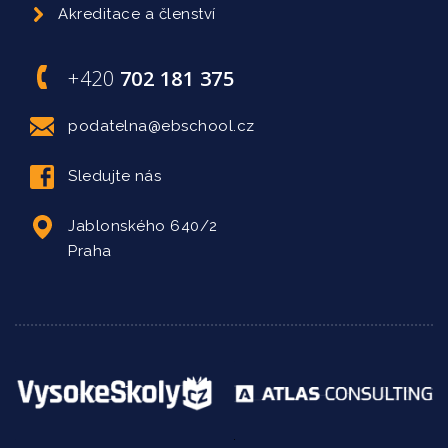
Akreditace a členství
+420
702 181 375
podatelna@ebschool.cz
Sledujte nás
Jablonského 640/2
Praha