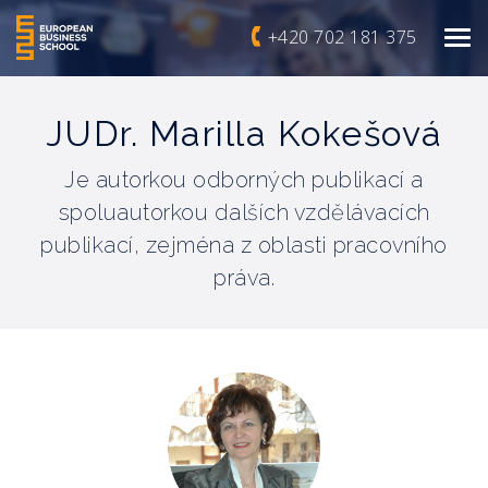
+420 702 181 375
JUDr. Marilla Kokešová
Je autorkou odborných publikací a
spoluautorkou dalších vzdělávacích
publikací, zejména z oblasti pracovního
práva.