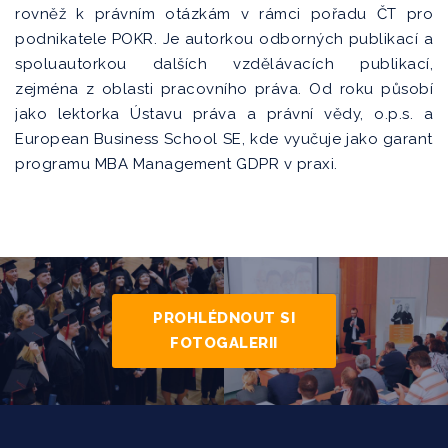
rovněž k právním otázkám v rámci pořadu ČT pro
podnikatele POKR. Je autorkou odborných publikací a
spoluautorkou dalších vzdělávacích publikací,
zejména z oblasti pracovního práva. Od roku působí
jako lektorka Ústavu práva a právní vědy, o.p.s. a
European Business School SE, kde vyučuje jako garant
programu MBA Management GDPR v praxi.
PROHLÉDNOUT SI
FOTOGALERII