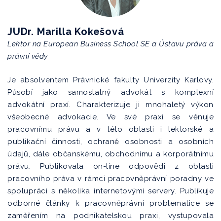
JUDr. Marilla Kokešová
Lektor na European Business School SE a Ústavu práva a
právní vědy
Je absolventem Právnické fakulty Univerzity Karlovy.
Působí jako samostatný advokát s komplexní
advokátní praxí. Charakterizuje ji mnohaletý výkon
všeobecné advokacie. Ve své praxi se věnuje
pracovnímu právu a v této oblasti i lektorské a
publikační činnosti, ochraně osobnosti a osobních
údajů, dále občanskému, obchodnímu a korporátnímu
právu. Publikovala on-line odpovědi z oblasti
pracovního práva v rámci pracovněprávní poradny ve
spolupráci s několika internetovými servery. Publikuje
odborné články k pracovněprávní problematice se
zaměřením na podnikatelskou praxi, vystupovala